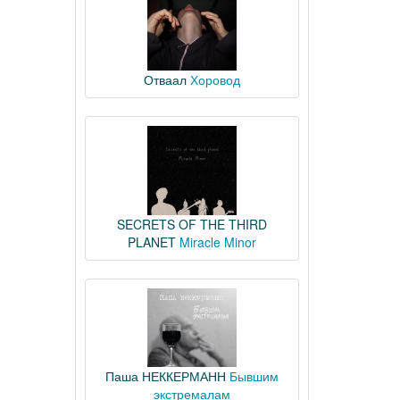
Отваал
Хоровод
SECRETS OF THE THIRD
PLANET
Miracle Minor
Паша НЕККЕРМАНН
Бывшим
экстремалам