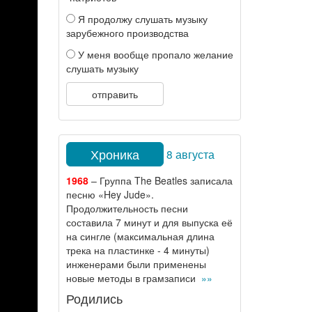
Я продолжу слушать музыку
зарубежного производства
У меня вообще пропало желание
слушать музыку
отправить
Хроника
8 августа
1968
– Группа The Beatles записала
песню «Hey Jude».
Продолжительность песни
составила 7 минут и для выпуска её
на сингле (максимальная длина
трека на пластинке - 4 минуты)
инженерами были применены
новые методы в грамзаписи
»»
Родились