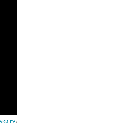
УКИ РУ
)