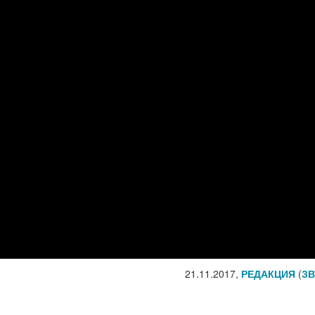
21.11.2017,
РЕДАКЦИЯ
(
ЗВ