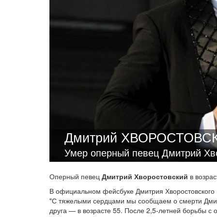
Дмитрий ХВОРОСТОВС
Умер оперный певец Дмитрий Хв
Оперный певец
Дмитрий Хворостовский
в возрас
В официальном фейсбуке Дмитрия Хворостовского 
"С тяжелыми сердцами мы сообщаем о смерти Дмитр
друга — в возрасте 55. После 2,5-летней борьбы с 