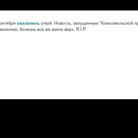
 октября
оказались
уткой. Новость, запущенную "Комсомольской п
алению, болезнь все же взяла верх. R.I.P.