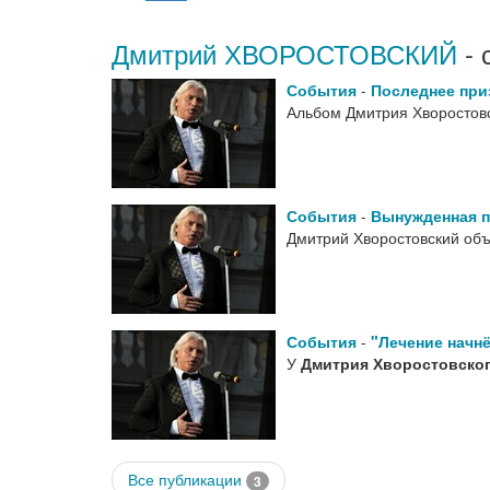
Дмитрий ХВОРОСТОВСКИЙ
- 
События
-
Последнее при
Альбом Дмитрия Хворостов
События
-
Вынужденная п
Дмитрий Хворостовский объ
События
-
"Лечение начнё
У
Дмитрия Хворостовско
Все публикации
3