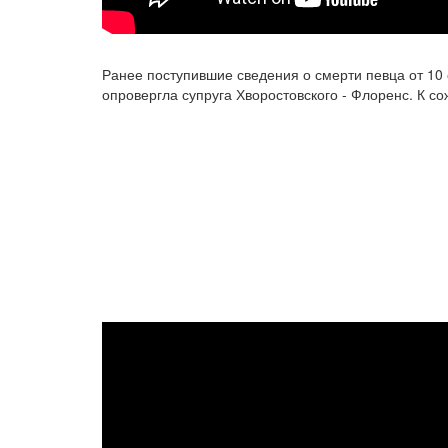
Ранее поступившие сведения о смерти певца от 10
опровергла супруга Хворостовского - Флоренс. К сож