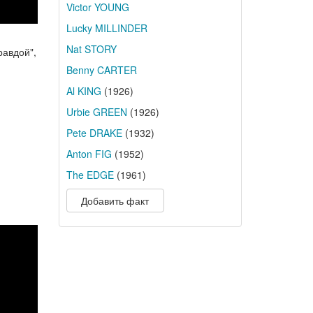
Victor YOUNG
Lucky MILLINDER
Nat STORY
равдой",
Benny CARTER
Al KING
(1926)
Urbie GREEN
(1926)
Pete DRAKE
(1932)
Anton FIG
(1952)
The EDGE
(1961)
Добавить факт