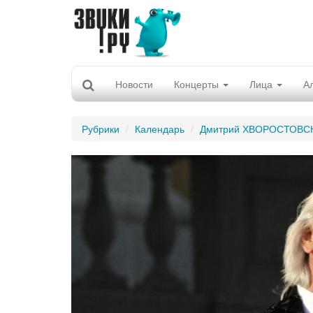
Новости
Концерты
Лица
А
Рубрики
Календарь
Дмитрий ХВОРОСТОВС