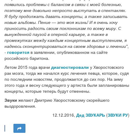
появились проблемы с балансом в связи с моей болезнью,
поэтому мне довольно непросто выступать в спектаклях.
Я буду продолжать давать концерты, а также записывать
новые альбомы. Пение — это моя жизнь! И я очень хочу
приносить радость своим поклонникам по всему миру. С
вынужденной паузой в оперной карьере, а также в
промежутках между каждым концертным выступлением, я
надеюсь сконцентрироваться на своем здоровье и лечении"
,
-
говорится
в заявлении, опубликованном на сайте
российского баритона.
Летом 2015 года врачи
диагностировали
у Хворостовского
рак мозга, тогда же начался курс лечения певца, которое, судя
по последним новостям, продолжается до сих пор. На зиму
этого года и весну следующего у артиста были запланированы
концерты, которые теперь будут отменены.
Звуки
желают Дмитрию Хворостовскому скорейшего
выздоровления.
12.12.2016,
Дед ЗВУКАРЬ
(
ЗВУКИ РУ
)