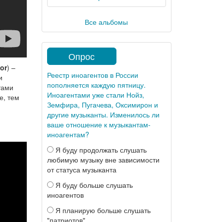
Все альбомы
Опрос
tor
) –
Реестр иноагентов в России
и
пополняется каждую пятницу.
тами
Иноагентами уже стали Нойз,
е, тем
Земфира, Пугачева, Оксимирон и
другие музыканты. Изменилось ли
ваше отношение к музыкантам-
иноагентам?
Я буду продолжать слушать
любимую музыку вне зависимости
от статуса музыканта
Я буду больше слушать
иноагентов
Я планирую больше слушать
"патриотов"