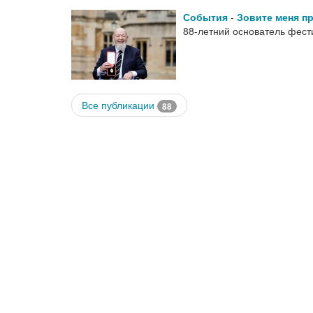
События
-
Зовите меня пр
88-летний основатель фест
Все публикации
88