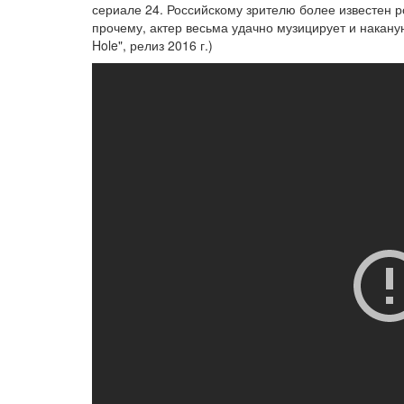
сериале 24. Российскому зрителю более известен р
прочему, актер весьма удачно музицирует и накану
Hole", релиз 2016 г.)