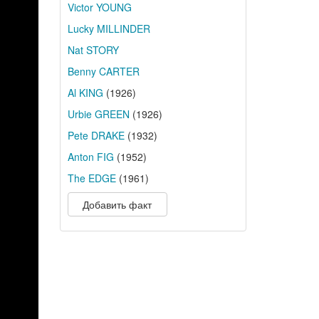
Victor YOUNG
Lucky MILLINDER
Nat STORY
Benny CARTER
Al KING
(1926)
Urbie GREEN
(1926)
Pete DRAKE
(1932)
Anton FIG
(1952)
The EDGE
(1961)
Добавить факт