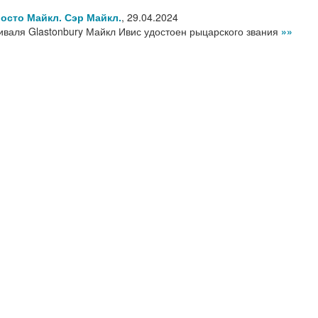
осто Майкл. Сэр Майкл.
,
29.04.2024
иваля Glastonbury Майкл Ивис удостоен рыцарского звания
»»