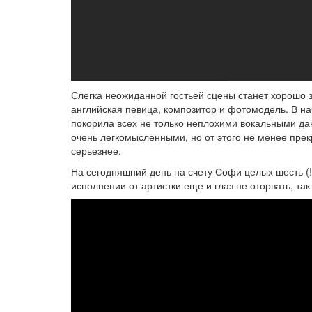
Слегка неожиданной гостьей сцены станет хорошо 
английская певица, композитор и фотомодель. В н
покорила всех не только неплохими вокальными 
очень легкомысленными, но от этого не менее пре
серьезнее.
На сегодняшний день на счету Софи целых шесть (!
исполнении от артистки еще и глаз не оторвать, так