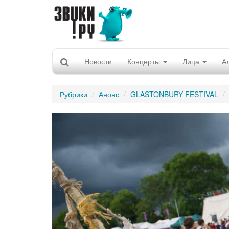
Новости
Концерты
Лица
А
Рубрики
Анонс
GLASTONBURY FESTIVAL