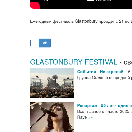
Ежегодный фестиваль Glastonbury пройдет с 21 по
GLASTONBURY FESTIVAL
- св
События
-
Не стреляй
,
16
Группа Queen в очередной 
Репортаж
-
55 лет - один 
Все главное о Гласто-2025 
Raye
»»