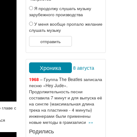
Я продолжу слушать музыку
зарубежного производства
У меня вообще пропало желание
слушать музыку
отправить
Хроника
8 августа
1968
– Группа The Beatles записала
песню «Hey Jude».
Продолжительность песни
составила 7 минут и для выпуска её
на сингле (максимальная длина
 главе с
трека на пластинке - 4 минуты)
инженерами были применены
ься
новые методы в грамзаписи
»»
Родились