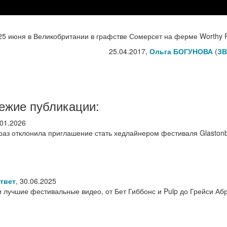
 25 июня в Великобритании в графстве Сомерсет на ферме Worthy 
25.04.2017,
Ольга БОГУНОВА
(
ЗВ
ежие публикации:
.01.2026
раз отклонила приглашение стать хедлайнером фестиваля Glaston
ответ
,
30.06.2025
и лучшие фестивальные видео, от Бет Гиббонс и Pulp до Грейси Аб