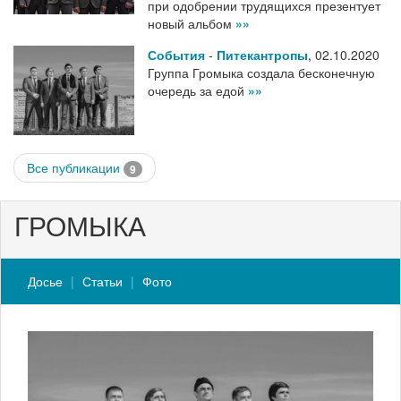
при одобрении трудящихся презентует
новый альбом
»»
События
-
Питекантропы
,
02.10.2020
Группа Громыка создала бесконечную
очередь за едой
»»
Все публикации
9
ГРОМЫКА
Досье
Статьи
Фото