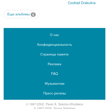
Cocktail Drakulina
Еще альбомы
6
О нас
Конфиденциальность
Страница памяти
Реклама
FAQ
Музыкантам
Пресс-релизы
© 1997-2002, Pavel A. Sokolov-Khodakov
© 1997-2026, Sonya Sokolova