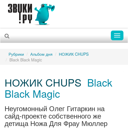
Toggl
naviga
Рубрики
Альбом дня
НОЖИК CHUPS
Black Black Magic
НОЖИК CHUPS
Black
Black Magic
Неугомонный Олег Гитаркин на
сайд-проекте собственного же
детища Ножа Для Фрау Мюллер