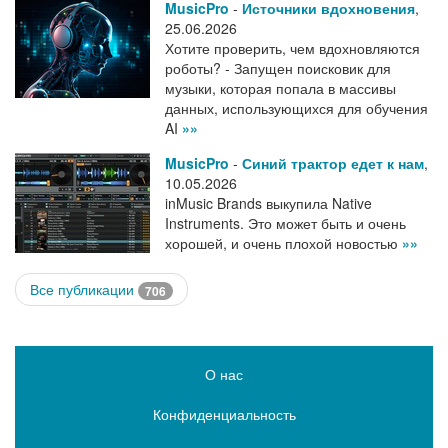
MusicPro
-
Источники вдохновения
,
25.06.2026
Хотите проверить, чем вдохновляются
роботы? - Запущен поисковик для
музыки, которая попала в массивы
данных, использующихся для обучения
AI
»»
MusicPro
-
Синий трактор едет к нам
,
10.05.2026
inMusic Brands выкупила Native
Instruments. Это может быть и очень
хорошей, и очень плохой новостью
»»
Все публикации
706
О нас
Конфиденциальность