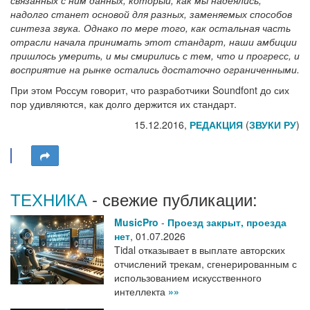
надолго станет основой для разных, заменяемых способов
синтеза звука. Однако по мере того, как остальная часть
отрасли начала принимать этот стандарт, наши амбиции
пришлось умерить, и мы смирились с тем, что и прогресс, и
восприятие на рынке остались достаточно ограниченными.
При этом Россум говорит, что разработчики Soundfont до сих
пор удивляются, как долго держится их стандарт.
15.12.2016,
РЕДАКЦИЯ
(
ЗВУКИ РУ
)
ТЕХНИКА
- свежие публикации:
MusicPro
-
Проезд закрыт, проезда
нет
,
01.07.2026
Tidal отказывает в выплате авторских
отчислений трекам, сгенерированным с
использованием искусственного
интеллекта
»»