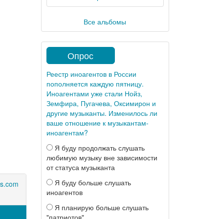
Все альбомы
Опрос
Реестр иноагентов в России
пополняется каждую пятницу.
Иноагентами уже стали Нойз,
Земфира, Пугачева, Оксимирон и
другие музыканты. Изменилось ли
ваше отношение к музыкантам-
иноагентам?
Я буду продолжать слушать
любимую музыку вне зависимости
от статуса музыканта
Я буду больше слушать
rs.com
иноагентов
Я планирую больше слушать
"патриотов"