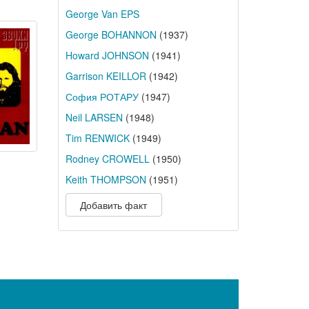
George Van EPS
George BOHANNON
(1937)
Howard JOHNSON
(1941)
Garrison KEILLOR
(1942)
София РОТАРУ
(1947)
Neil LARSEN
(1948)
Tim RENWICK
(1949)
Rodney CROWELL
(1950)
Keith THOMPSON
(1951)
Добавить факт