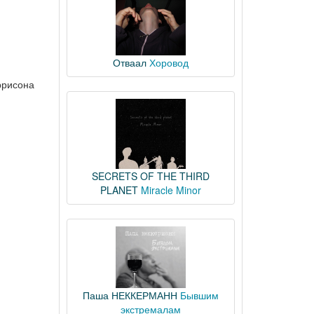
Отваал
Хоровод
ррисона
SECRETS OF THE THIRD
PLANET
Miracle Minor
Паша НЕККЕРМАНН
Бывшим
экстремалам