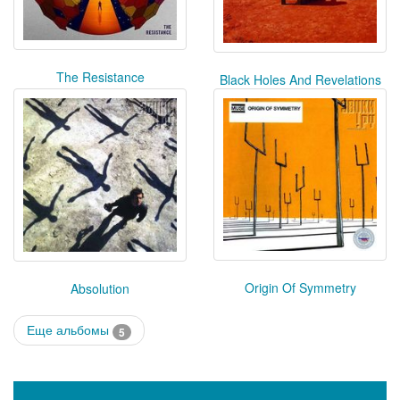
The Resistance
Black Holes And Revelations
Origin Of Symmetry
Absolution
Еще альбомы
5