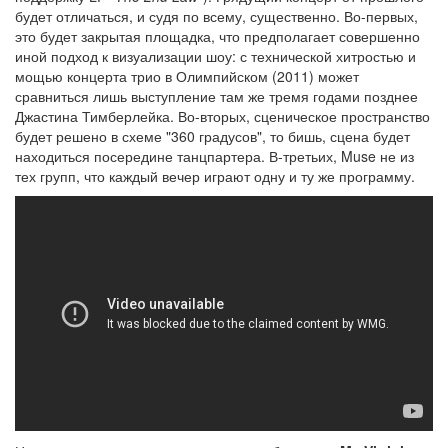
будет отличаться, и судя по всему, существенно. Во-первых,
это будет закрытая площадка, что предполагает совершенно
иной подход к визуализации шоу: с технической хитростью и
мощью концерта трио в Олимпийском (2011) может
сравниться лишь выступление там же тремя годами позднее
Джастина Тимберлейка. Во-вторых, сценическое пространство
будет решено в схеме "360 градусов", то бишь, сцена будет
находиться посередине танцпартера. В-третьих, Muse не из
тех групп, что каждый вечер играют одну и ту же программу.