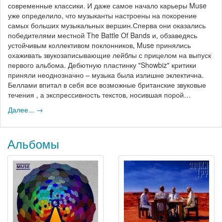
современные классики. И даже самое начало карьеры Muse
уже определило, что музыканты настроены на покорение
самых больших музыкальных вершин.Сперва они оказались
победителями местной The Battle Of Bands и, обзаведясь
устойчивым коллективом поклонников, Muse принялись
охаживать звукозаписывающие лейблы с прицелом на выпуск
первого альбома. Дебютную пластинку "Showbiz" критики
приняли неоднозначно – музыка была излишне эклектична.
Беллами впитал в себя все возможные британские звуковые
течения , а экспрессивность текстов, носившая порой…
Далее... →
Альбомы