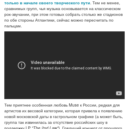
только в начале своего творческого пути
. Тем не менее,
сравнимых групп, чья музыка основывается на классическом
рок-звучании, при этом готовых собрать столько же стадионов
по обе стороны Атлантики, сейчас можно пересчитать по
пальцам.
Тем приятнее особенная любовь Muse к России, редкая для
артистов их весовой категории, которая привела к появлению
новой московской даты в гастрольном графике (а может быть,
группа так извинилась за отсутствие российских шоу в
поддержку LP
"The 2nd Law"
). Грядущий концерт от прошлого