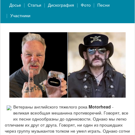
Досье
Статьи
Дискография
Фото
Песни
Участники
Ветераны английского тяжелого рока
Motorhead
-
великая всеобщая мешанина противоречий. Говорят, все
их песни однообразны до одинковости. Однако мы легко
отличаем их друг от друга. Говорят, ни один из прошедших
через группу музыкантов толком не умел играть. Однако сотни