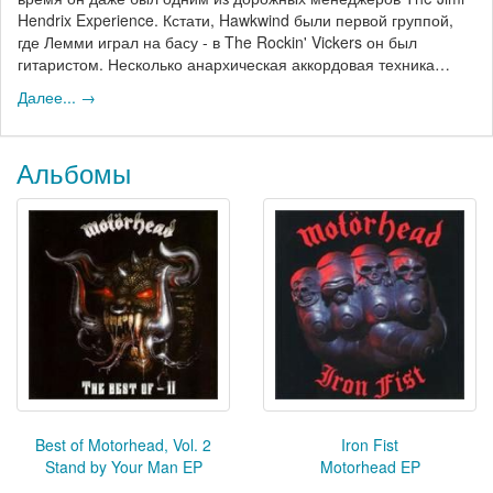
Hendrix Experience. Кстати, Hawkwind были первой группой,
где Лемми играл на басу - в The Rockin' Vickers он был
гитаристом. Несколько анархическая аккордовая техника…
Далее... →
Альбомы
Best of Motorhead, Vol. 2
Iron Fist
Stand by Your Man EP
Motorhead EP