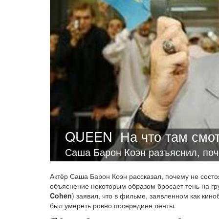
QUEEN
На что там смо
Саша Барон Коэн разъяснил, поч
Актёр Саша Барон Коэн рассказал, почему не сост
объяснение некоторым образом бросает тень на г
Cohen
) заявил, что в фильме, заявленном как ки
был умереть ровно посередине ленты.