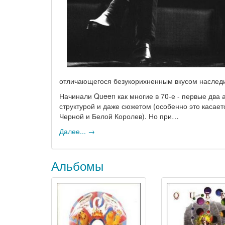
отличающегося безукорихненным вкусом наслед
Начинали Queen как многие в 70-е - первые два
структурой и даже сюжетом (особенно это касаетс
Черной и Белой Королев). Но при…
Далее... →
Альбомы