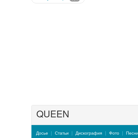
QUEEN
Досье
Статьи
Дискография
Фото
Песн