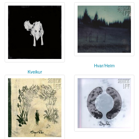
Hvar/Heim
Kveikur