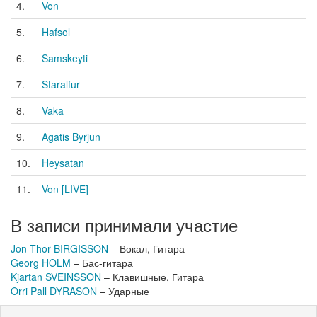
4.
Von
5.
Hafsol
6.
Samskeyti
7.
Staralfur
8.
Vaka
9.
Agatis Byrjun
10.
Heysatan
11.
Von [LIVE]
В записи принимали участие
Jon Thor BIRGISSON
– Вокал, Гитара
Georg HOLM
– Бас-гитара
Kjartan SVEINSSON
– Клавишные, Гитара
Orri Pall DYRASON
– Ударные