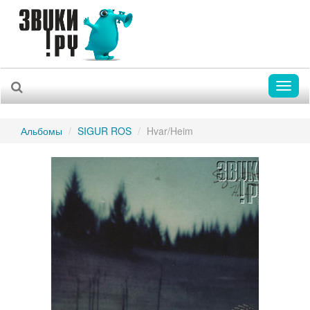
Toggl
naviga
Альбомы
SIGUR ROS
Hvar/Heim