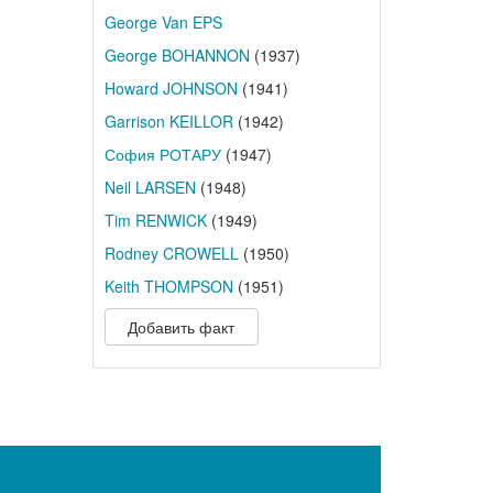
George Van EPS
George BOHANNON
(1937)
Howard JOHNSON
(1941)
Garrison KEILLOR
(1942)
София РОТАРУ
(1947)
Neil LARSEN
(1948)
Tim RENWICK
(1949)
Rodney CROWELL
(1950)
Keith THOMPSON
(1951)
Добавить факт