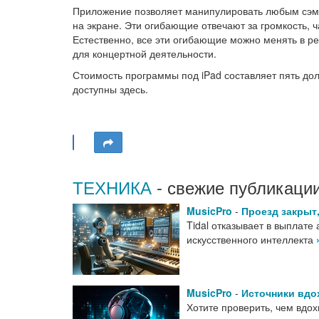
Приложение позволяет манипулировать любым сэм
на экране. Эти огибающие отвечают за громкость, ч
Естественно, все эти огибающие можно менять в р
для концертной деятельности.
Стоимость программы под iPad составляет пять до
доступны здесь.
ТЕХНИКА
- свежие публикации
MusicPro
-
Проезд закрыт,
Tidal отказывает в выплате
искусственного интеллекта
MusicPro
-
Источники вдо
Хотите проверить, чем вдо