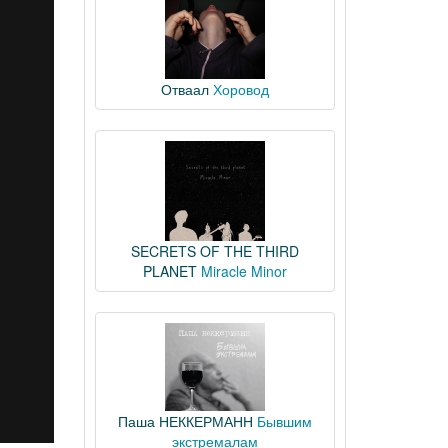
Отваал
Хоровод
SECRETS OF THE THIRD
PLANET
Miracle Minor
Паша НЕККЕРМАНН
Бывшим
экстремалам