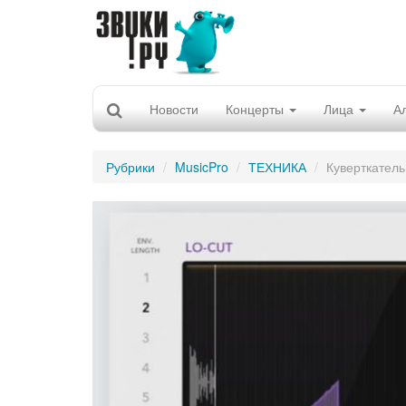
Новости
Концерты
Лица
А
Рубрики
MusicPro
ТЕХНИКА
Куверткатель