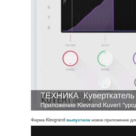
ТЕХНИКА
Куверткатель
Приложение Klevrand Kuvert "уро
Фирма Klevgrand
выпустила
новое приложение для 