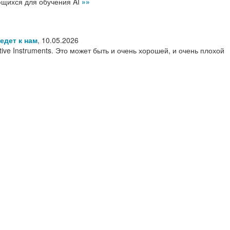
ющихся для обучения AI
»»
едет к нам
,
10.05.2026
tive Instruments. Это может быть и очень хорошей, и очень плохой