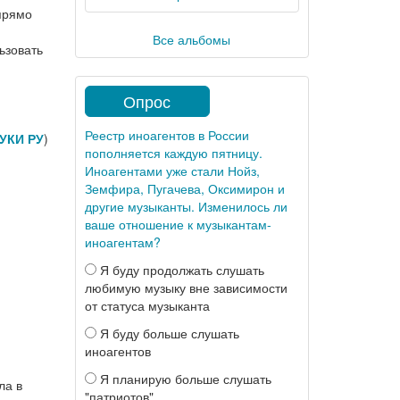
прямо
Все альбомы
ьзовать
Опрос
Реестр иноагентов в России
УКИ РУ
)
пополняется каждую пятницу.
Иноагентами уже стали Нойз,
Земфира, Пугачева, Оксимирон и
другие музыканты. Изменилось ли
ваше отношение к музыкантам-
иноагентам?
Я буду продолжать слушать
любимую музыку вне зависимости
от статуса музыканта
Я буду больше слушать
иноагентов
Я планирую больше слушать
ла в
"патриотов"