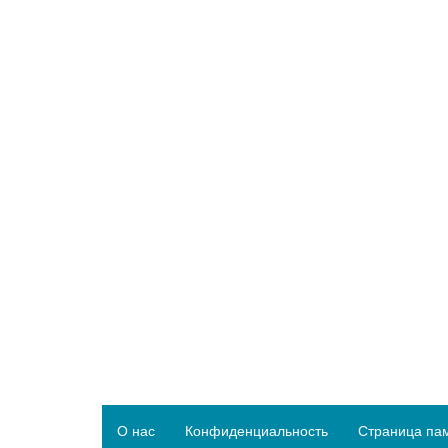
О нас
Конфиденциальность
Страница па