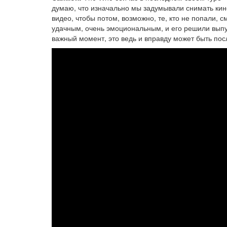
думаю, что изначально мы задумывали снимать кино
видео, чтобы потом, возможно, те, кто не попали, 
удачным, очень эмоциональным, и его решили выпус
важный момент, это ведь и вправду может быть по