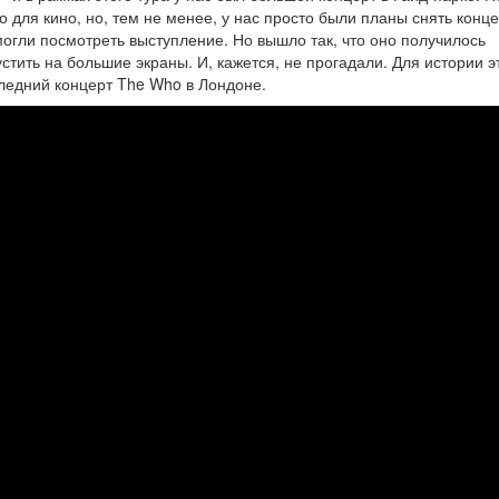
 для кино, но, тем не менее, у нас просто были планы снять конце
смогли посмотреть выступление. Но вышло так, что оно получилось
тить на большие экраны. И, кажется, не прогадали. Для истории э
следний концерт The Who в Лондоне.