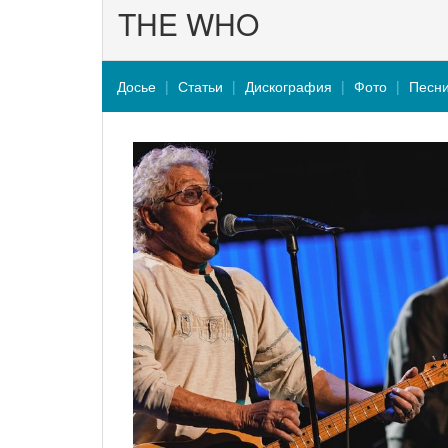
THE WHO
Досье
Статьи
Дискография
Фото
Песн