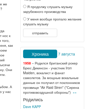
се же
Я продолжу слушать музыку
я?
зарубежного производства
У меня вообще пропало желание
слушать музыку
гда
отправить
т нос к
 того,
еня, как
моем
Хроника
7 августа
ное
кий
1958
– Родился британский рокер
тысячи
Брюс Дикинсон - участник Iron
ну. Они
Maiden, вокалист и фанат
яти.
самолетов. За мощные вокальные
данные он получил от поклонников
ьбом. А
прозвище "Air Raid Siren" ("Сирена
о у нас
противовоздушной обороны")
»»
Родились
Dave KAPP