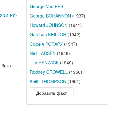
George Van EPS
УКИ РУ
)
George BOHANNON
(1937)
Howard JOHNSON
(1941)
Garrison KEILLOR
(1942)
София РОТАРУ
(1947)
Neil LARSEN
(1948)
Tim RENWICK
(1949)
 Зака
Rodney CROWELL
(1950)
Keith THOMPSON
(1951)
Добавить факт