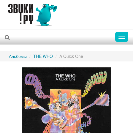
Toggl
naviga
Альбомы
THE WHO
A Quick One