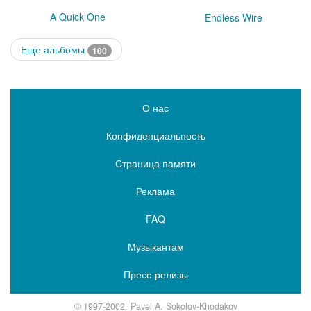
A Quick One
Endless Wire
Еще альбомы
100
О нас
Конфиденциальность
Страница памяти
Реклама
FAQ
Музыкантам
Пресс-релизы
© 1997-2002, Pavel A. Sokolov-Khodakov