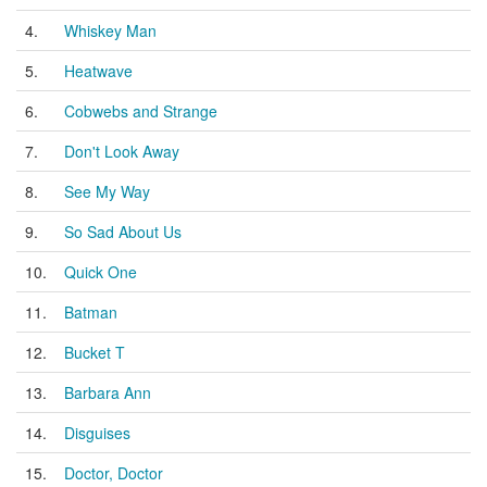
4.
Whiskey Man
5.
Heatwave
6.
Cobwebs and Strange
7.
Don't Look Away
8.
See My Way
9.
So Sad About Us
10.
Quick One
11.
Batman
12.
Bucket T
13.
Barbara Ann
14.
Disguises
15.
Doctor, Doctor