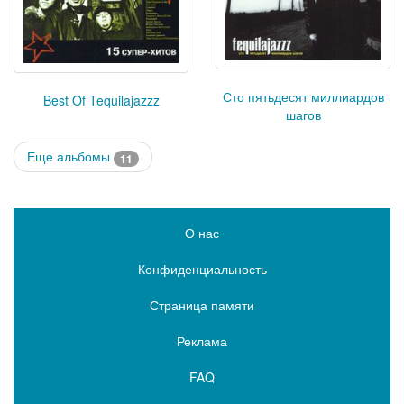
Сто пятьдесят миллиардов
Best Of Tequilajazzz
шагов
Еще альбомы
11
О нас
Конфиденциальность
Страница памяти
Реклама
FAQ