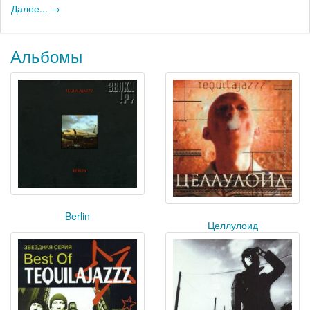
Далее... →
Альбомы
Berlin
Целлулоид