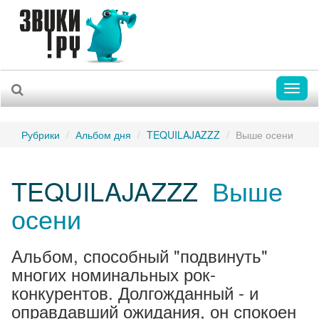
Toggl
naviga
Рубрики
Альбом дня
TEQUILAJAZZZ
Выше осени
TEQUILAJAZZZ
Выше
осени
Альбом, способный "подвинуть"
многих номинальных рок-
конкурентов. Долгожданный - и
оправдавший ожидания, он спокоен