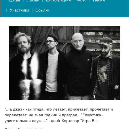
Участники
Ссылки
"...а джаз - как птица, что летает, прилетает, пролетает и
перелетает, не зная границ и преград..." "Акустика -
удивительная наука..." . quotr Кортасар "Игра В...
Дата образования: