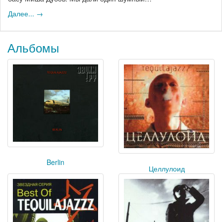
Далее... →
Альбомы
Berlin
Целлулоид