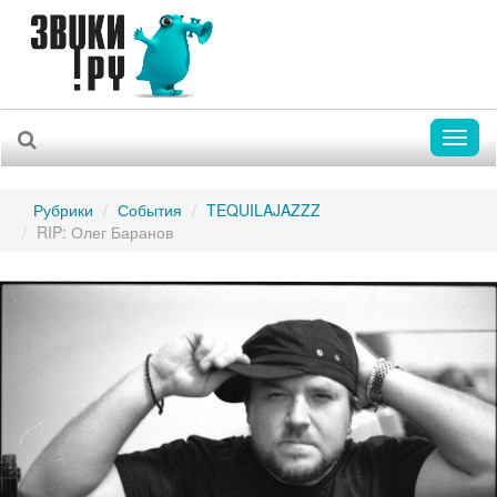
Toggl
naviga
Рубрики
События
TEQUILAJAZZZ
RIP: Олег Баранов