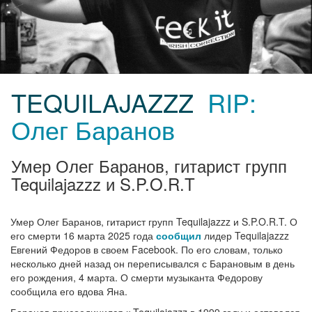
TEQUILAJAZZZ
RIP:
Олег Баранов
Умер Олег Баранов, гитарист групп
Tequilajazzz и S.P.O.R.T
Умер Олег Баранов, гитарист групп Tequilajazzz и S.P.O.R.T. О
его смерти 16 марта 2025 года
сообщил
лидер Tequilajazzz
Евгений Федоров в своем Facebook. По его словам, только
несколько дней назад он переписывался с Барановым в день
его рождения, 4 марта. О смерти музыканта Федорову
сообщила его вдова Яна.