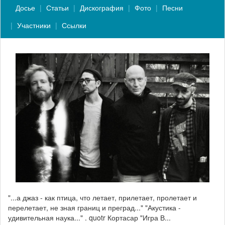
Досье
Статьи
Дискография
Фото
Песни
Участники
Ссылки
"...а джаз - как птица, что летает, прилетает, пролетает и
перелетает, не зная границ и преград..." "Акустика -
удивительная наука..." . quotr Кортасар "Игра В...