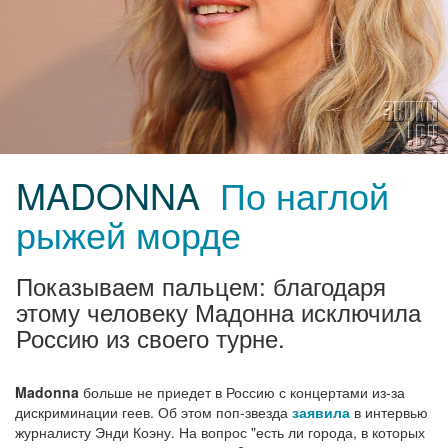
MADONNA
По наглой
рыжей морде
Показываем пальцем: благодаря
этому человеку Мадонна исключила
Россию из своего турне.
Madonna
больше не приедет в Россию с концертами из-за
дискриминации геев. Об этом поп-звезда
заявила
в интервью
журналисту Энди Коэну. На вопрос "есть ли города, в которых