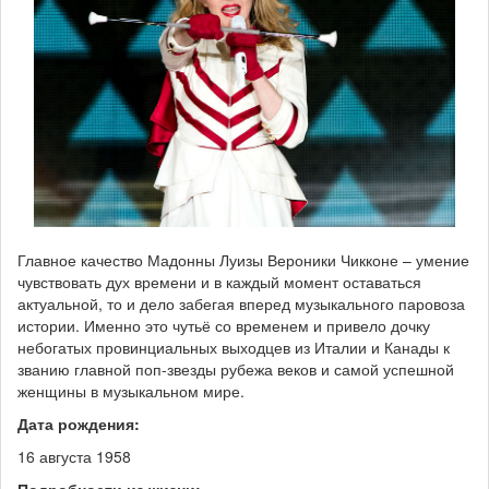
Главное качество Мадонны Луизы Вероники Чикконе – умение
чувствовать дух времени и в каждый момент оставаться
актуальной, то и дело забегая вперед музыкального паровоза
истории. Именно это чутьё со временем и привело дочку
небогатых провинциальных выходцев из Италии и Канады к
званию главной поп-звезды рубежа веков и самой успешной
женщины в музыкальном мире.
Дата рождения:
16 августа 1958
Подробности из жизни: