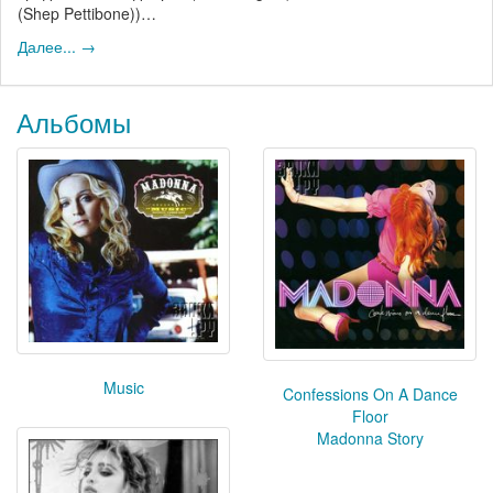
(Shep Pettibone))…
Далее... →
Альбомы
Music
Confessions On A Dance
Floor
Madonna Story