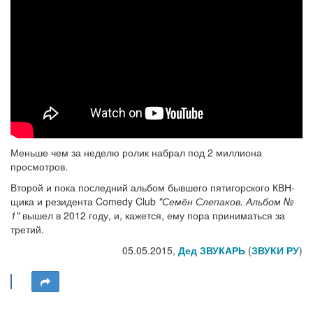
Меньше чем за неделю ролик набрал под 2 миллиона
просмотров.
Второй и пока последний альбом бывшего пятигорского КВН-
щика и резидента Comedy Club
"Семён Слепаков. Альбом №
1"
вышел в 2012 году, и, кажется, ему пора приниматься за
третий.
05.05.2015,
Дед ЗВУКАРЬ
(
ЗВУКИ РУ
)