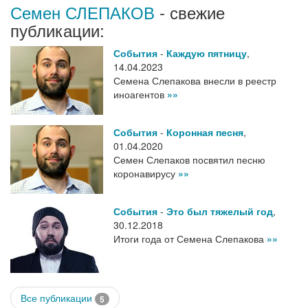
Семен СЛЕПАКОВ
- свежие
публикации:
События
-
Каждую пятницу
,
14.04.2023
Семена Слепакова внесли в реестр
иноагентов
»»
События
-
Коронная песня
,
01.04.2020
Семен Слепаков посвятил песню
коронавирусу
»»
События
-
Это был тяжелый год
,
30.12.2018
Итоги года от Семена Слепакова
»»
Все публикации
5