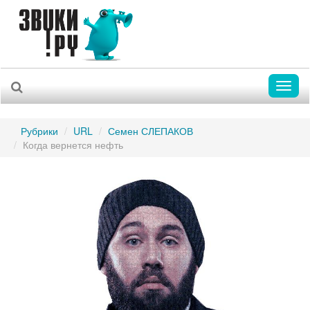
Toggl
naviga
Рубрики
URL
Семен СЛЕПАКОВ
Когда вернется нефть