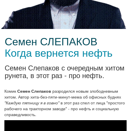
Семен СЛЕПАКОВ
Когда вернется нефть
Семен Слепаков с очередным хитом
рунета, в этот раз - про нефть.
Комик
Семен Слепаков
разродился новым злободневным
хитом. Автор хита-без-пяти-минут-мема об офисных буднях
"Каждую пятницу я в говно"
в этот раз спел от лица "простого
рабочего на тракторном заводе" - про нефть и социальную
справедливость.