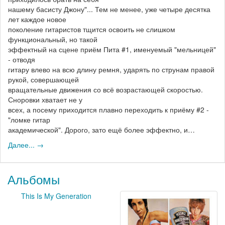
нашему басисту Джону"... Тем не менее, уже четыре десятка
лет каждое новое
поколение гитаристов тщится освоить не слишком
функциональный, но такой
эффектный на сцене приём Пита #1, именуемый "мельницей"
- отводя
гитару влево на всю длину ремня, ударять по струнам правой
рукой, совершающей
вращательные движения со всё возрастающей скоростью.
Сноровки хватает не у
всех, а посему приходится плавно переходить к приёму #2 -
"ломке гитар
академической". Дорого, зато ещё более эффектно, и…
Далее... →
Альбомы
This Is My Generation