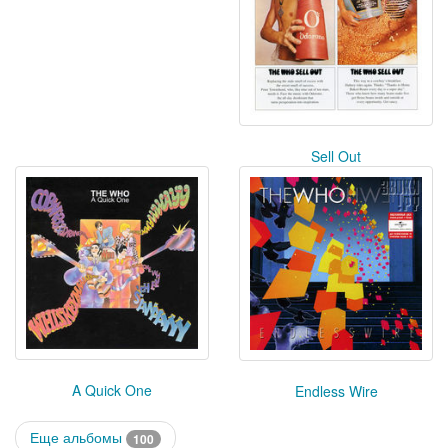
Sell Out
A Quick One
Endless Wire
Еще альбомы
100