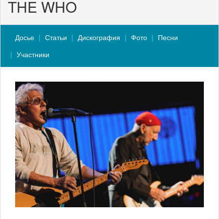
THE WHO
Досье
Статьи
Дискография
Фото
Песни
Участники