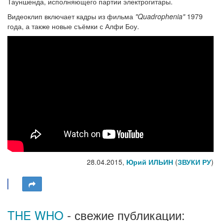
Тауншенда, исполняющего партии электрогитары.
Видеоклип включает кадры из фильма
"Quadrophenia"
1979
года, а также новые съёмки с Алфи Боу.
28.04.2015,
Юрий ИЛЬИН
(
ЗВУКИ РУ
)
THE WHO
- свежие публикации: