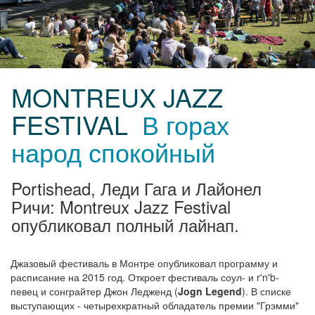
MONTREUX JAZZ
FESTIVAL
В горах
народ спокойный
Portishead, Леди Гага и Лайонел
Ричи: Montreux Jazz Festival
опубликовал полный лайнап.
Джазовый фестиваль в Монтре опубликовал программу и
расписание на 2015 год. Откроет фестиваль соул- и r'n'b-
певец и сонграйтер Джон Ледженд (
Jogn Legend
). В списке
выступающих - четырехкратный обладатель премии "Грэмми"