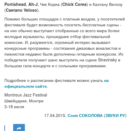
Portishead
,
Alt-J
, Чик Кориа (
Chick Corea
) и Каэтану Велозу
(
Caetano Veloso
).
Помимо больших площадок с платным входом, у посетителей
фестиваля будет возможность посетить бесплатные сцены -
на них обычно выступают отобранные со всего мира более
молодые музыканты, прошедшие отбор фестивальной
комиссии. И, разумеется, огромный интерес вызывают
конкурсные программы - состязания джазовых вокалистов и
пианистов недавно были дополнены гитарным конкурсом. Их
победители получают шанс выступить на сцене Stravinsky в
большом гала-концерте и с сольными программами.
Подробнее о расписании фестиваля можно узнать
на
официальном сайте
.
Montreux Jazz Festival
Швейцария, Монтре
3-18 июля
17.04.2015,
Соня СОКОЛОВА
(
ЗВУКИ РУ
)