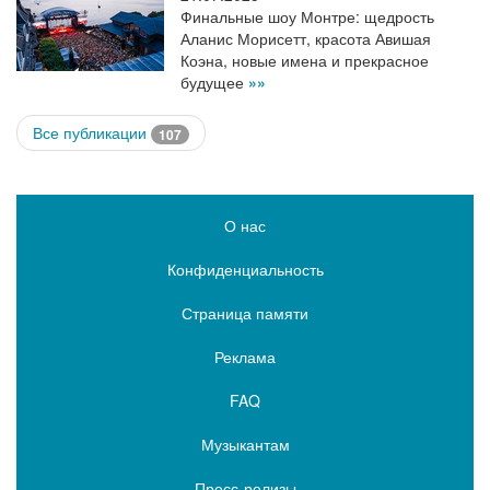
Финальные шоу Монтре: щедрость
Аланис Морисетт, красота Авишая
Коэна, новые имена и прекрасное
будущее
»»
Все публикации
107
О нас
Конфиденциальность
Страница памяти
Реклама
FAQ
Музыкантам
Пресс-релизы