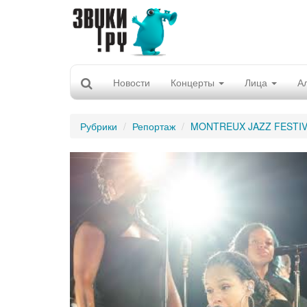
Новости
Концерты
Лица
А
Рубрики
Репортаж
MONTREUX JAZZ FESTIV