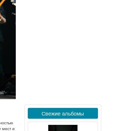
Свежие альбомы
лностью
 мест и