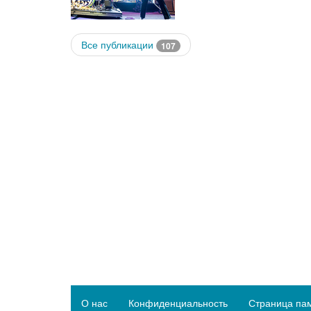
Все публикации
107
О нас
Конфиденциальность
Страница па