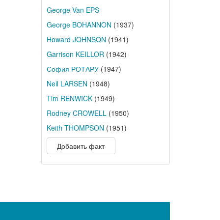
George Van EPS
George BOHANNON
(1937)
Howard JOHNSON
(1941)
Garrison KEILLOR
(1942)
София РОТАРУ
(1947)
Neil LARSEN
(1948)
Tim RENWICK
(1949)
Rodney CROWELL
(1950)
Keith THOMPSON
(1951)
Добавить факт