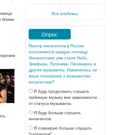
Певица
Все альбомы
я ближе
Опрос
Реестр иноагентов в России
пополняется каждую пятницу.
, причем
Иноагентами уже стали Нойз,
Земфира, Пугачева, Оксимирон и
другие музыканты. Изменилось ли
ваше отношение к музыкантам-
иноагентам?
Я буду продолжать слушать
любимую музыку вне зависимости
от статуса музыканта
Я буду больше слушать
ось,
иноагентов
Я планирую больше слушать
"патриотов"