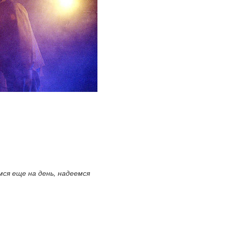
мся еще на день, надеемся
.