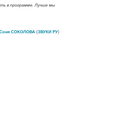
ать в программе. Лучше мы
Соня СОКОЛОВА
(
ЗВУКИ РУ
)