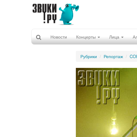
Новости
Концерты
Лица
А
Рубрики
Репортаж
CO