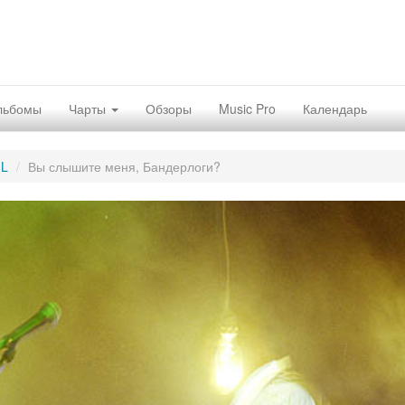
льбомы
Чарты
Обзоры
Music Pro
Календарь
IL
Вы слышите меня, Бандерлоги?