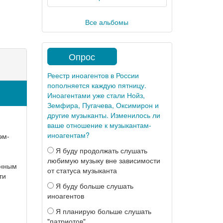
Все альбомы
Опрос
Реестр иноагентов в России
пополняется каждую пятницу.
Иноагентами уже стали Нойз,
Земфира, Пугачева, Оксимирон и
другие музыканты. Изменилось ли
ваше отношение к музыкантам-
иноагентам?
эм-
Я буду продолжать слушать
любимую музыку вне зависимости
енным
от статуса музыканта
ти
Я буду больше слушать
иноагентов
Я планирую больше слушать
"патриотов"