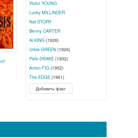
Victor YOUNG
Lucky MILLINDER
Nat STORY
Benny CARTER
Al KING
(1926)
Urbie GREEN
(1926)
Pete DRAKE
(1932)
nt"
Anton FIG
(1952)
The EDGE
(1961)
Добавить факт