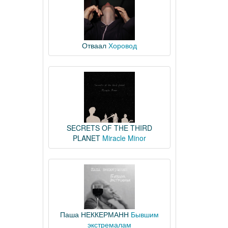
Отваал
Хоровод
SECRETS OF THE THIRD
PLANET
Miracle Minor
Паша НЕККЕРМАНН
Бывшим
экстремалам