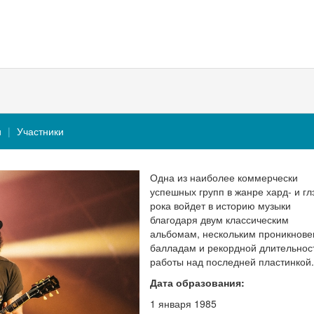
и
Участники
Одна из наиболее коммерчески
успешных групп в жанре хард- и гл
рока войдет в историю музыки
благодаря двум классическим
альбомам, нескольким проникнов
балладам и рекордной длительнос
работы над последней пластинкой.
Дата образования:
1 января 1985