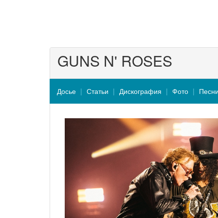
GUNS N' ROSES
Досье
Статьи
Дискография
Фото
Песн