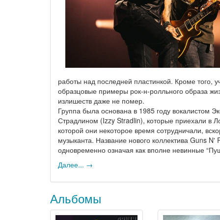
работы над последней пластинкой. Кроме того, у
образцовые примеры рок-н-ролльного образа жизн
излишеств даже не помер.
Группа была основана в 1985 году вокалистом Эк
Страдлином (Izzy Stradlin), которые приехали в 
которой они некоторое время сотрудничали, вско
музыканта. Название нового коллектива Guns N' 
одновременно означая как вполне невинные “Пуш
Далее... →
Альбомы