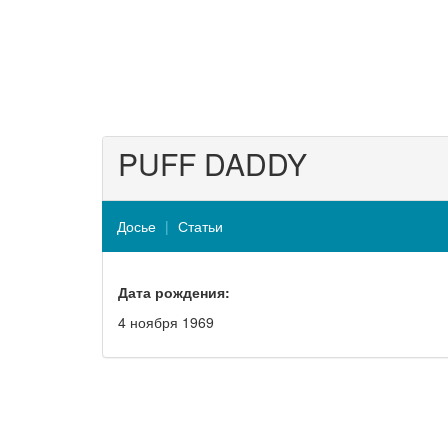
PUFF DADDY
Досье
Статьи
Дата рождения:
4 ноября 1969