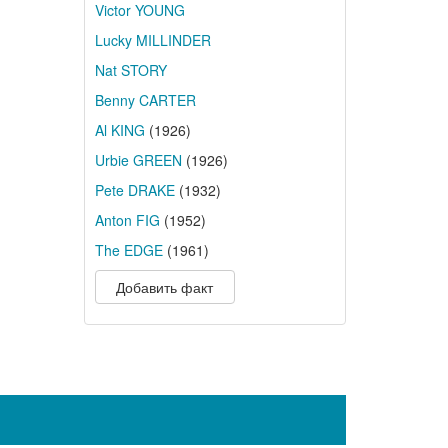
Victor YOUNG
Lucky MILLINDER
Nat STORY
Benny CARTER
Al KING
(1926)
Urbie GREEN
(1926)
Pete DRAKE
(1932)
Anton FIG
(1952)
The EDGE
(1961)
Добавить факт