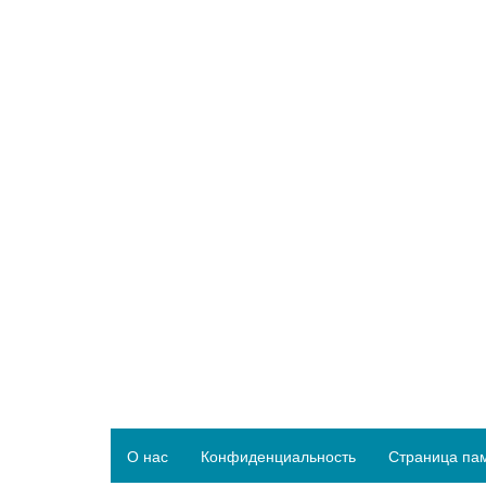
О нас
Конфиденциальность
Страница па