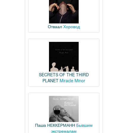
Отваал
Хоровод
SECRETS OF THE THIRD
PLANET
Miracle Minor
Паша НЕККЕРМАНН
Бывшим
экстремалам