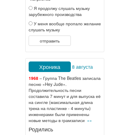
Я продолжу слушать музыку
зарубежного производства
У меня вообще пропало желание
слушать музыку
отправить
Хроника
8 августа
1968
– Группа The Beatles записала
песню «Hey Jude».
Продолжительность песни
составила 7 минут и для выпуска её
на сингле (максимальная длина
трека на пластинке - 4 минуты)
инженерами были применены
новые методы в грамзаписи
»»
Родились