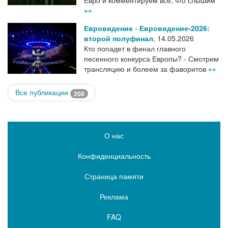
Евро и комментируем все, что слышим
»»
Евровидение
-
Евровидение-2026:
второй полуфинал
,
14.05.2026
Кто попадет в финал главного
песенного конкурса Европы? - Смотрим
трансляцию и болеем за фаворитов
»»
Все публикации
208
О нас
Конфиденциальность
Страница памяти
Реклама
FAQ