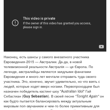
Наконец, есть шансы у самого внезапного участника
Евровидения-2015 — Австралии. Да-да, в новой
телевизионной реальности Австралія — це Європа. По
легенде, австралийцы являются заядлыми фанатами
Евровидения и много лет мечтали отправить туда своего
участника. Это, конечно, звучит удивительно, но что взять с
людей, которые ходят вверх ногами. Первопроходцем был
назначен победитель кастинг-шоу "Australian Idol" Гай
Себастиан (
Guy Sebastian
). В своей песне
"Tonight Again"
он
как будто пытается балансировать между актуальным
мировым поп-звучанием и чем-то более примитивным для