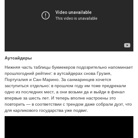
Аутсайдеры
Нижняя часть таблицы букмекеров подозрительно напоминает
прошлогодний рейтинг: в аутсайдерах снова Грузия,
Португалия и Сан-Марино. За санмаринцев хочется
заступиться отдельно: в прошлом году им тоже предрекали
одно из последних мест, а они возьми да и выйди в финал
впервые за шесть лет. И теперь вполне настроены это
повторить — в соответствии с трендом даже собрали дуэт, что
для карликового государства уже подвиг.