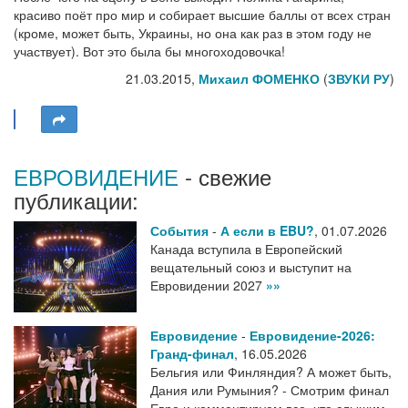
красиво поёт про мир и собирает высшие баллы от всех стран
(кроме, может быть, Украины, но она как раз в этом году не
участвует). Вот это была бы многоходовочка!
21.03.2015,
Михаил ФОМЕНКО
(
ЗВУКИ РУ
)
ЕВРОВИДЕНИЕ
- свежие
публикации:
События
-
А если в EBU?
,
01.07.2026
Канада вступила в Европейский
вещательный союз и выступит на
Евровидении 2027
»»
Евровидение
-
Евровидение-2026:
Гранд-финал
,
16.05.2026
Бельгия или Финляндия? А может быть,
Дания или Румыния? - Смотрим финал