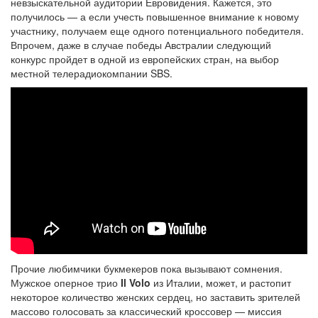
невзыскательной аудитории Евровидения. Кажется, это
получилось — а если учесть повышенное внимание к новому
участнику, получаем еще одного потенциального победителя.
Впрочем, даже в случае победы Австралии следующий
конкурс пройдет в одной из европейских стран, на выбор
местной телерадиокомпании SBS.
Прочие любимчики букмекеров пока вызывают сомнения.
Мужское оперное трио
Il Volo
из Италии, может, и растопит
некоторое количество женских сердец, но заставить зрителей
массово голосовать за классический кроссовер — миссия