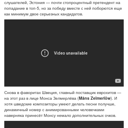
слушателей, Эстония — почти стопроцентный претендент на
попадание в топ-5, но за победу вместе с ней поборются еще
как минимум двое серьезных кандидатов.
Снова в фаворитах Швеция, главный поставщик еврохитов —
на этот раз в лице Монса Зелмерлёва (
Måns Zelmerlöw
). И
хотя шведские композиторы умеют делать песни получше,
динамичный номер с анимированными человечками
наверняка принесёт Монсу немало дополнительных очков.