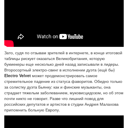
Зато, судя по отзывам зрителей в интернете, в конце итоговой
таблицы рискует оказаться Великобритания, которую
букмекеры еще несколько дней назад записывали в лидеры.
Второсортный электро-свинг в исполнении дуэта (ещё бы)
Electro Velvet
может продемонстрировать самое
стремительное падение из статуса фаворитов. Обидно только
за солистку дуэта Бьянку: как и финские музыканты, она
страдает тяжелым заболеванием, муковисцидозом, но об этом
почти никто не говорит. Разве что лишний повод для
российских депутатов и артистов в студии Андрея Малахова
припомнить больную Европу.