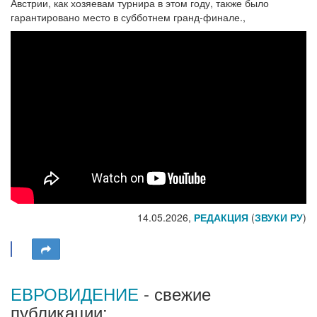
Австрии, как хозяевам турнира в этом году, также было
гарантировано место в субботнем гранд-финале.,
14.05.2026,
РЕДАКЦИЯ
(
ЗВУКИ РУ
)
ЕВРОВИДЕНИЕ
- свежие
публикации: