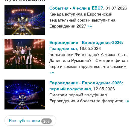
События
-
А если в EBU?
,
01.07.2026
Канада вступила в Европейский
вещательный союз и выступит на
Евровидении 2027
»»
Евровидение
-
Евровидение-2026:
Гранд-финал
,
16.05.2026
Бельгия или Финляндия? А может быть,
Дания или Румыния? - Смотрим финал
Евро и комментируем все, что слышим
»»
Евровидение
-
Евровидение-2026:
первый полуфинал
,
12.05.2026
Смотрим первый полуфинал
Евровидения и болеем за фаворитов
»»
Все публикации
208