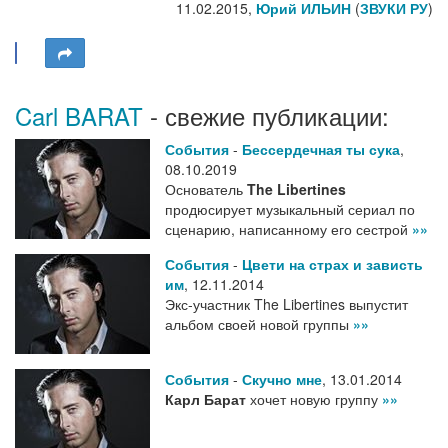
11.02.2015,
Юрий ИЛЬИН
(
ЗВУКИ РУ
)
Carl BARAT
- свежие публикации:
События
-
Бессердечная ты сука
,
08.10.2019
Основатель
The Libertines
продюсирует музыкальный сериал по
сценарию, написанному его сестрой
»»
События
-
Цвети на страх и зависть
им
,
12.11.2014
Экс-участник The Libertines выпустит
альбом своей новой группы
»»
События
-
Скучно мне
,
13.01.2014
Карл Барат
хочет новую группу
»»