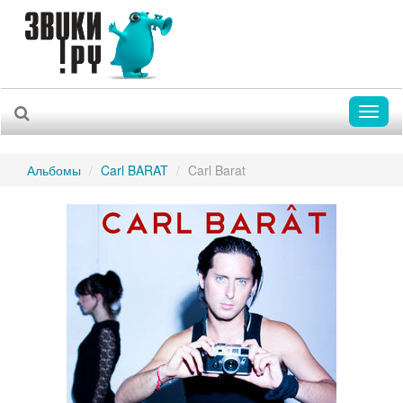
Toggl
naviga
Альбомы
Carl BARAT
Carl Barat