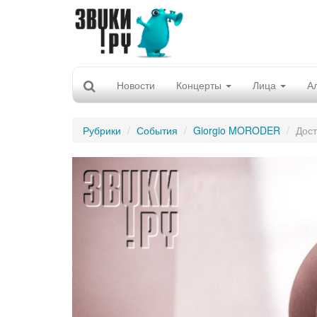
Новости
Концерты
Лица
А
Рубрики
События
Giorgio MORODER
Дост