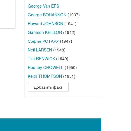
George Van EPS
George BOHANNON
(1937)
Howard JOHNSON
(1941)
Garrison KEILLOR
(1942)
София РОТАРУ
(1947)
Neil LARSEN
(1948)
Tim RENWICK
(1949)
Rodney CROWELL
(1950)
Keith THOMPSON
(1951)
Добавить факт