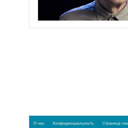
О нас
Конфиденциальность
Страница па