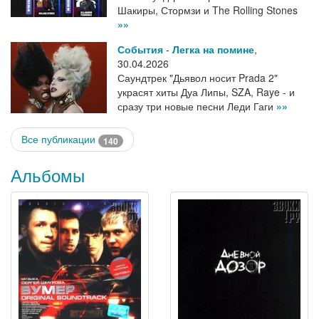
Шакиры, Стормзи и The Rolling Stones
»»
События
-
Легка на помине
,
30.04.2026
Саундтрек "Дьявол носит Prada 2"
украсят хиты Дуа Липы, SZA, Raye - и
сразу три новые песни Леди Гаги
»»
Все публикации
140
Альбомы