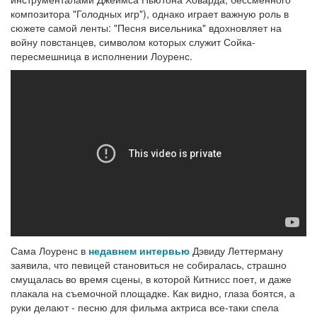
композитора "Голодных игр"), однако играет важную роль в
сюжете самой ленты: "Песня висельника" вдохновляет на
войну повстанцев, символом которых служит Сойка-
пересмешница в исполнении Лоуренс.
Сама Лоуренс в
недавнем интервью
Дэвиду Леттерману
заявила, что певицей становиться не собиралась, страшно
смущалась во время сцены, в которой Китнисс поет, и даже
плакала на съемочной площадке. Как видно, глаза боятся, а
руки делают - песню для фильма актриса все-таки спела