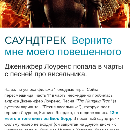
САУНДТРЕК
Верните
мне моего повешенного
Дженнифер Лоуренс попала в чарты
с песней про висельника.
На волне успеха фильма "Голодные игры: Сойка-
пересмешница, часть 1" в чарты неожиданно пробилась
актриса Дженнифер Лоуренс. Песня
"The Hanging Tree"
(в
русском варианте - "Песня висельника"), которую поет
героиня Лоуренс, Китнисс Эвердин, на неделе заняла
12-е
место в топе синглов Биллборд
. В песенный саундтрек к
фильму номер не входит (он запрятан на другом диске - с
инструменталами Джеймса Ньютона Ховарда, бессменного