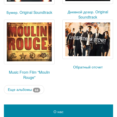
Дневной дозор. Original
Бумер. Original Soundtrack
Soundtrack
Обратный отсчет
Music From Film "Moulin
Rouge"
Еще альбомы
44
О нас