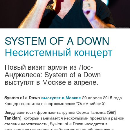
SYSTEM OF A DOWN
Несистемный концерт
Новый визит армян из Лос-
Анджелеса: System of a Down
выступят в Москве в апреле.
System of a Down
выступят в Москве
20 апреля 2015 года.
Концерт состоится в спорткомплексе "Олимпийский".
Ввиду занятости фронтмента группы Сержа Танкяна (
Serj
Tankian
), который занимается несколькими проектами разной
степени неотложности, System of a Down находятся в
полуактивном состоянии: сайт команды не обновлялся с