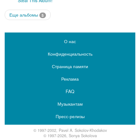
Steal This Album!
Еще альбомы
5
О нас
Конфиденциальность
Страница памяти
Реклама
FAQ
Музыкантам
Пресс-релизы
© 1997-2002, Pavel A. Sokolov-Khodakov
© 1997-2026, Sonya Sokolova