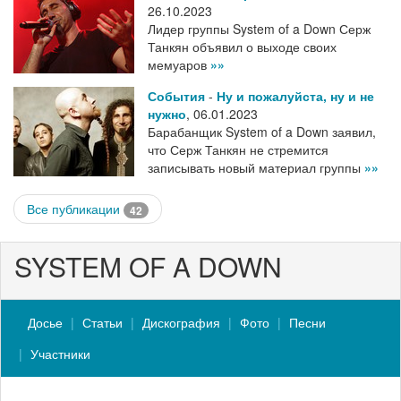
26.10.2023
Лидер группы System of a Down Серж
Танкян объявил о выходе своих
мемуаров
»»
События
-
Ну и пожалуйста, ну и не
нужно
,
06.01.2023
Барабанщик System of a Down заявил,
что Серж Танкян не стремится
записывать новый материал группы
»»
Все публикации
42
SYSTEM OF A DOWN
Досье
Статьи
Дискография
Фото
Песни
Участники