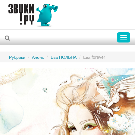
Toggl
naviga
Рубрики
Анонс
Ева ПОЛЬНА
Ева forever