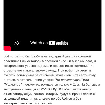
Всё то, за что был любим легендарный дуэт, на сольной
пластинке Евы осталось в прежней силе - и высокий слог, и
театрального уровня надрыв, и привязчивые гармонии, и
стремление к актуальному саунду. При всём при этом, в
русской поп-музыке за стильным звучанием и так есть кому
гнаться, а вот сочинения уровня
"Не расставаясь"
или
"Молчание"
, почему-то, рождаются только у Евы. На большом
выступлении певицы в Crocus City Hall обещается живой
аккомпанирующий состав, которым будут сыграны песни с
вышедшей пластинки, а также не обойдётся и без
нестареющей классики
Гостей
.