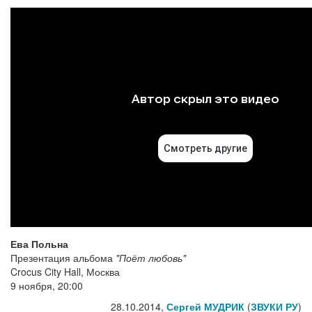
Ева Польна
Презентация альбома
"Поёт любовь"
Crocus City Hall, Москва
9 ноября, 20:00
28.10.2014,
Сергей МУДРИК
(
ЗВУКИ РУ
)