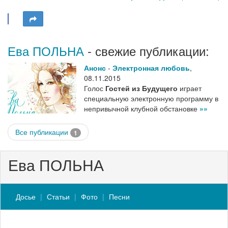
Ева ПОЛЬНА
- свежие публикации:
Анонс
-
Электронная любовь
,
08.11.2015
Голос
Гостей из Будущего
играет
специальную электронную программу в
непривычной клубной обстановке
»»
Все публикации
1
Ева ПОЛЬНА
Досье
Статьи
Фото
Песни