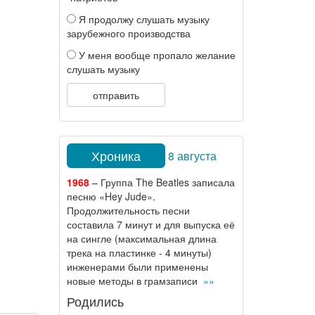
Я продолжу слушать музыку
зарубежного производства
У меня вообще пропало желание
слушать музыку
отправить
Хроника
8 августа
1968
– Группа The Beatles записала
песню «Hey Jude».
Продолжительность песни
составила 7 минут и для выпуска её
на сингле (максимальная длина
трека на пластинке - 4 минуты)
инженерами были применены
новые методы в грамзаписи
»»
Родились