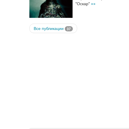
"Оскар"
»»
Все публикации
37