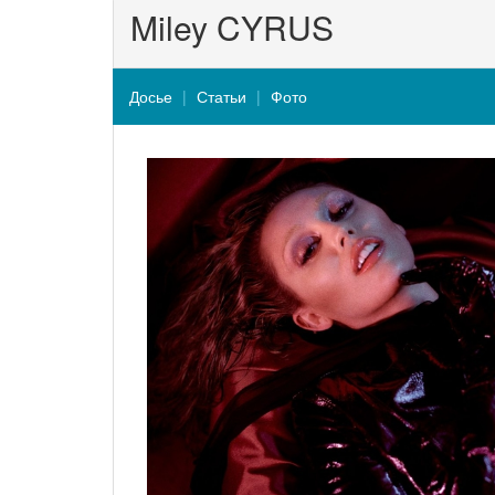
Miley CYRUS
Досье
Статьи
Фото