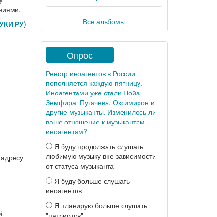
ениями.
Все альбомы
УКИ РУ
)
Опрос
Реестр иноагентов в России
пополняется каждую пятницу.
Иноагентами уже стали Нойз,
Земфира, Пугачева, Оксимирон и
другие музыканты. Изменилось ли
ваше отношение к музыкантам-
иноагентам?
Я буду продолжать слушать
любимую музыку вне зависимости
 адресу
от статуса музыканта
Я буду больше слушать
иноагентов
Я планирую больше слушать
й
"патриотов"