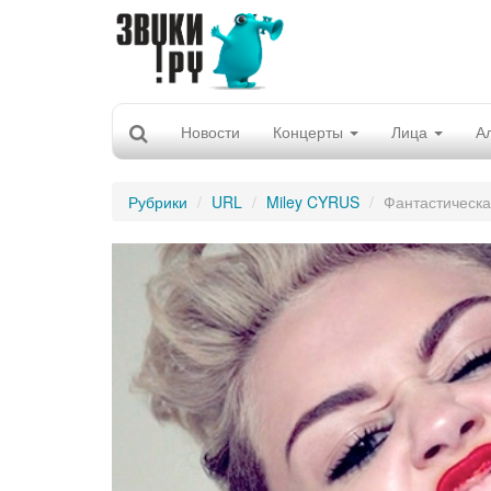
Новости
Концерты
Лица
А
Рубрики
URL
Miley CYRUS
Фантастическа