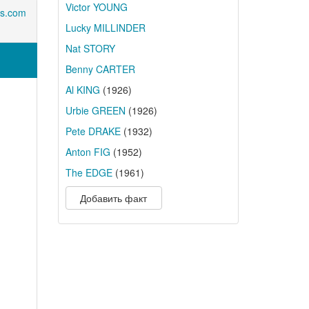
Victor YOUNG
us.com
Lucky MILLINDER
Nat STORY
Benny CARTER
Al KING
(1926)
Urbie GREEN
(1926)
Pete DRAKE
(1932)
Anton FIG
(1952)
The EDGE
(1961)
Добавить факт