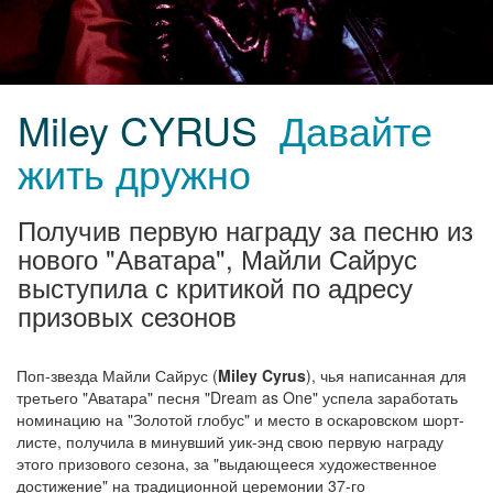
Miley CYRUS
Давайте
жить дружно
Получив первую награду за песню из
нового "Аватара", Майли Сайрус
выступила с критикой по адресу
призовых сезонов
Поп-звезда Майли Сайрус (
Miley Cyrus
), чья написанная для
третьего "Аватара" песня "Dream as One" успела заработать
номинацию на "Золотой глобус" и место в оскаровском шорт-
листе, получила в минувший уик-энд свою первую награду
этого призового сезона, за "выдающееся художественное
достижение" на традиционной церемонии 37-го