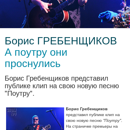
Борис ГРЕБЕНЩИКОВ
А поутру они
проснулись
Борис Гребенщиков представил
публике клип на свою новую песню
"Поутру".
Борис Гребенщиков
представил публике клип на
свою новую песню
"Поутру"
.
На страничке премьеры на