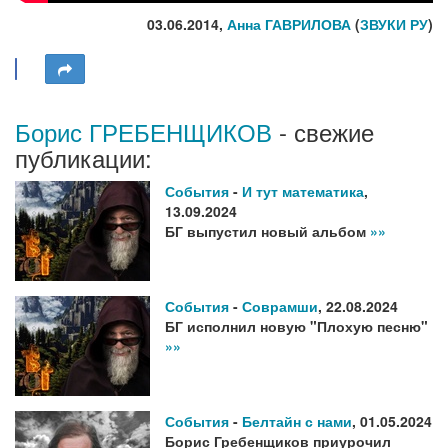
03.06.2014,
Анна ГАВРИЛОВА
(
ЗВУКИ РУ
)
Борис ГРЕБЕНЩИКОВ
- свежие
публикации:
События
-
И тут математика
,
13.09.2024
БГ выпустил новый альбом
»»
События
-
Соврамши
,
22.08.2024
БГ исполнил новую "Плохую песню"
»»
События
-
Белтайн с нами
,
01.05.2024
Борис Гребенщиков приурочил