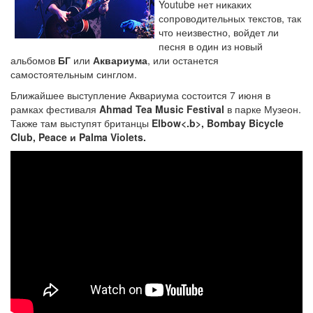
Youtube нет никаких
сопроводительных текстов, так
что неизвестно, войдет ли
песня в один из новый
альбомов
БГ
или
Аквариума
, или останется
самостоятельным синглом.
Ближайшее выступление Аквариума состоится 7 июня в
рамках фестиваля
Ahmad Tea Music Festival
в парке Музеон.
Также там выступят британцы
Elbow<.b>,
Bombay Bicycle
Club
,
Peace
и
Palma Violets
.