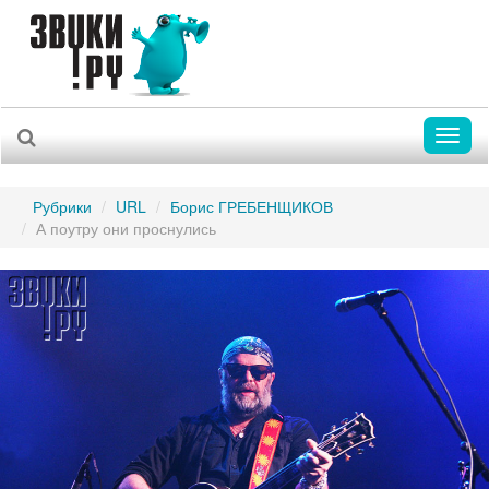
Toggl
naviga
Рубрики
URL
Борис ГРЕБЕНЩИКОВ
А поутру они проснулись