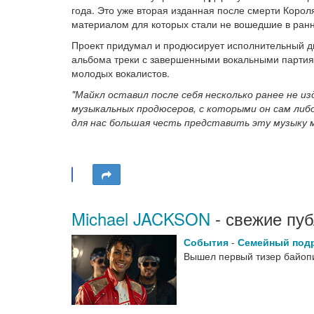
года. Это уже вторая изданная после смерти Корол
материалом для которых стали не вошедшие в ран
Проект придумал и продюсирует исполнительный ди
альбома треки с завершенными вокальными партия
молодых вокалистов.
"Майкл оставил после себя несколько ранее не и
музыкальных продюсеров, с которыми он сам либ
для нас большая честь представить эту музыку 
Michael JACKSON
- свежие пуб
События
-
Семейный под
Вышел первый тизер байопи