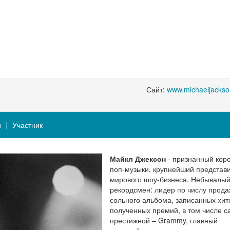
Сайт:
www.michaeljacks
и
Участник
Майкл Джексон
- признанный кор
поп-музыки, крупнейший представ
мирового шоу-бизнеса. Небывалы
рекордсмен: лидер по числу прода
сольного альбома, записанных хит
полученных премий, в том числе с
престижной – Grammy, главный