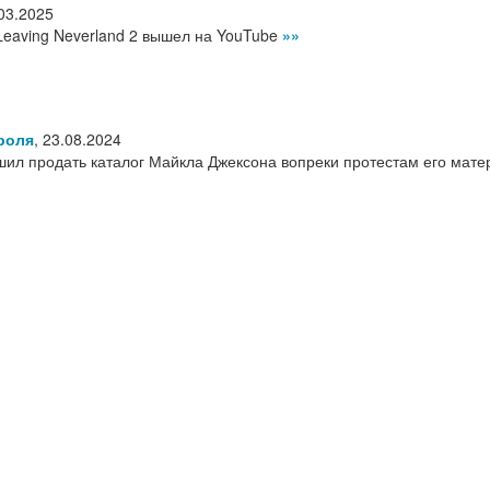
03.2025
eaving Neverland 2 вышел на YouTube
»»
роля
,
23.08.2024
ил продать каталог Майкла Джексона вопреки протестам его мат