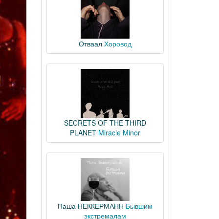
Отваал
Хоровод
SECRETS OF THE THIRD
PLANET
Miracle Minor
Паша НЕККЕРМАНН
Бывшим
экстремалам