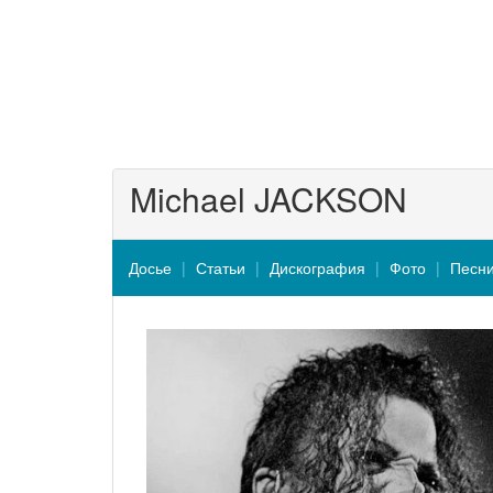
Michael JACKSON
Досье
Статьи
Дискография
Фото
Песн