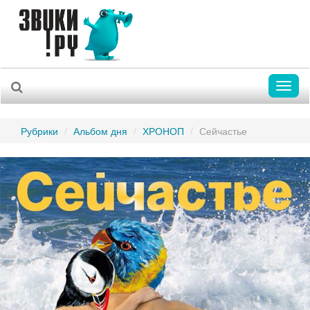
Toggl
naviga
Рубрики
Альбом дня
ХРОНОП
Сейчастье