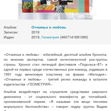
Альбом:
Отчаянье и любовь
Записан:
2019
Издан:
2019,
Геометрия
(4607141681080)
«Отчаянье и любовь» - юбилейный, десятый альбом Хронопа,
по мнению экспертов, самой интеллигентной рок-группы
страны. Хроноп стал легендой фестиваля «Подольск–87» и
одной из первых среди отечественных рок-команд, издавших в
1991 году виниловую пластинку на фирме «Мелодия».
«Отчаянье и любовь» - третий релиз команды в каталоге
издательства «ГЕОМЕТРИЯ».
Альбом воздействует на слушателя средствами широкого
диапазона - от социального манифеста до тончайшей,
проникновенной лирики. «Я называю эти вещи песнями
морального беспокойства» – говорит лидер группы Вадим