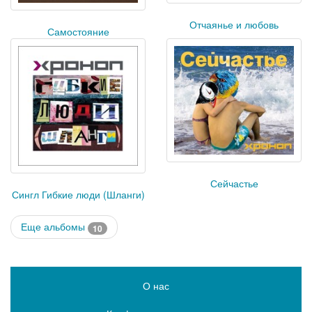
Отчаянье и любовь
Самостояние
Сейчастье
Сингл Гибкие люди (Шланги)
Еще альбомы
10
О нас