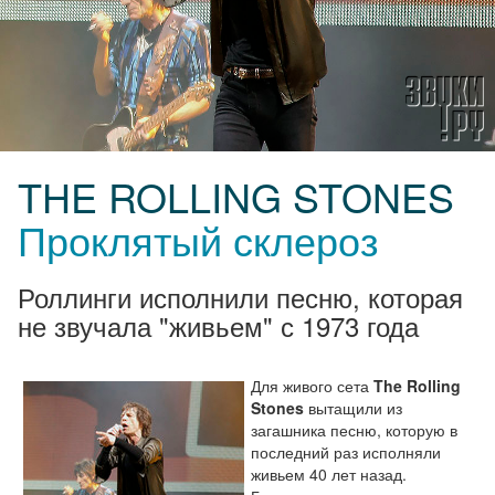
THE ROLLING STONES
Проклятый склероз
Роллинги исполнили песню, которая
не звучала "живьем" с 1973 года
Для живого сета
The Rolling
Stones
вытащили из
загашника песню, которую в
последний раз исполняли
живьем 40 лет назад.