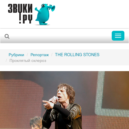
Toggl
naviga
Рубрики
Репортаж
THE ROLLING STONES
Проклятый склероз