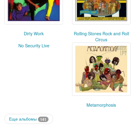
Dirty Work
Rolling Stones Rock and Roll
Circus
No Security Live
Metamorphosis
Еще альбомы
141