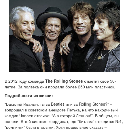
В 2012 году команда
The Rolling Stones
отметит свое 50-
летие. За полвека они продали более 250 млн пластинок.
Подробности из жизни:
“Василий Иваныч, ты за Beatles или за Rolling Stones?” –
вопрошал в советском анекдоте Петька, на что находчивый
комдив Чапаев отвечал: “А в которой Леннон!”. В общем, вы
поняли. В той системе координат, где “битлам” отводится №1,
“роллинги” были вторыми. Хотя правильнее сказать –