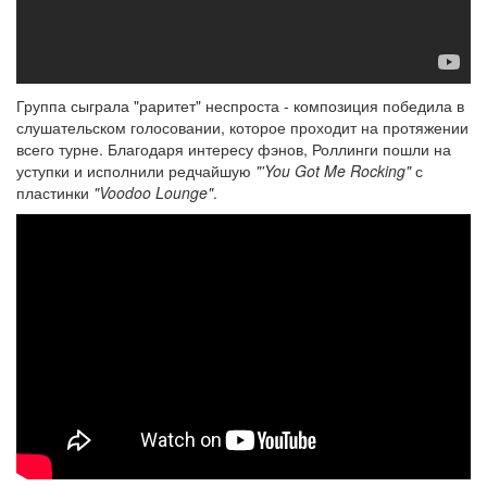
Группа сыграла "раритет" неспроста - композиция победила в
слушательском голосовании, которое проходит на протяжении
всего турне. Благодаря интересу фэнов, Роллинги пошли на
уступки и исполнили редчайшую
"'You Got Me Rocking"
с
пластинки
"Voodoo Lounge"
.