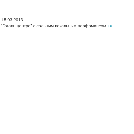
,
15.03.2013
в "Гоголь-центре" с сольным вокальным перфомансом
»»