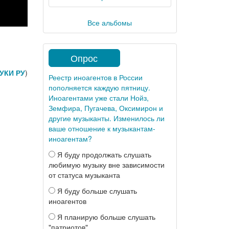
Все альбомы
Опрос
УКИ РУ
)
Реестр иноагентов в России
пополняется каждую пятницу.
Иноагентами уже стали Нойз,
Земфира, Пугачева, Оксимирон и
другие музыканты. Изменилось ли
ваше отношение к музыкантам-
иноагентам?
Я буду продолжать слушать
любимую музыку вне зависимости
от статуса музыканта
Я буду больше слушать
иноагентов
Я планирую больше слушать
"патриотов"