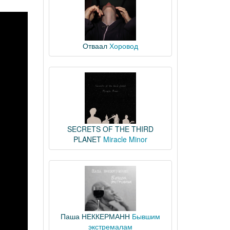
Отваал
Хоровод
SECRETS OF THE THIRD
PLANET
Miracle Minor
Паша НЕККЕРМАНН
Бывшим
экстремалам