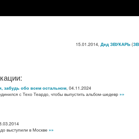
15.01.2014,
Дед ЗВУКАРЬ
(
ЗВ
кации:
и, забудь обо всем остальном
,
04.11.2024
единился с Техо Теардо, чтобы выпустить альбом-шедевр
»»
8.03.2014
рдо выступили в Москве
»»