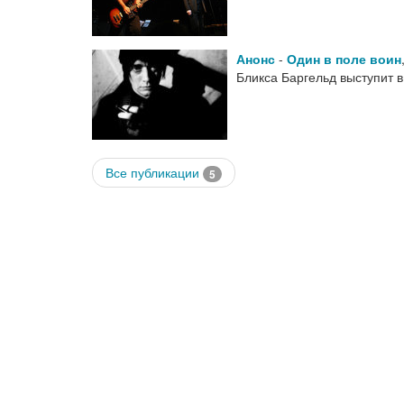
Анонс
-
Один в поле воин
Бликса Баргельд выступит 
Все публикации
5