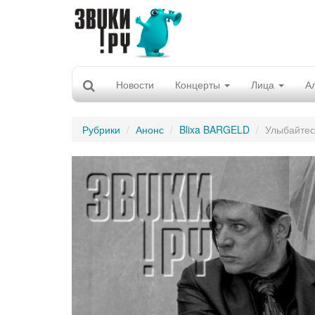
Новости
Концерты
Лица
А
Рубрики
Анонс
Blixa BARGELD
Улыбайтес