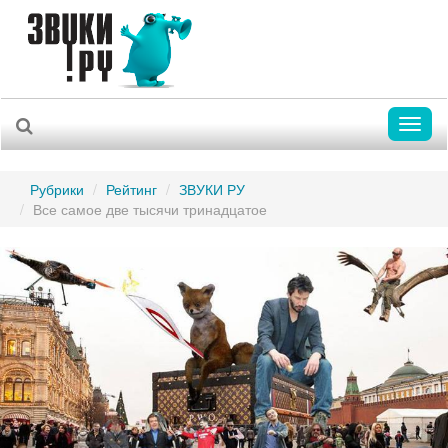
Toggl
naviga
Рубрики
Рейтинг
ЗВУКИ РУ
Все самое две тысячи тринадцатое