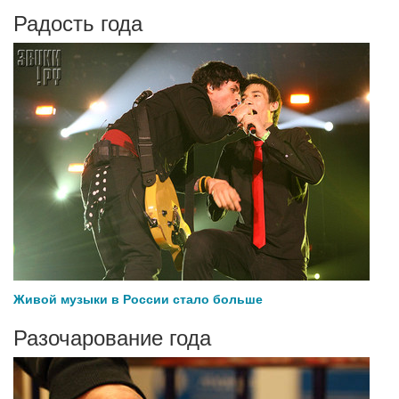
Радость года
Живой музыки в России стало больше
Разочарование года