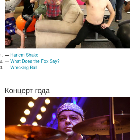
—
Harlem Shake
—
What Does the Fox Say?
—
Wrecking Ball
Концерт года