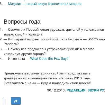
—
Мизулит — новый вирус блюстителей морали
Вопросы года
— Сможет ли Первый канал удержать зрителей у телеэкранов
только силой «Голоса»?
— Кто первый взорвет российский онлайн-рынок — Spotify или
Pandora?
— Почему все продюсеры устраивают open air в Москве,
игнорируя другие города?
— И все-таки —
What Does the Fox Say?
Предложите в комментариях свой хит-парад, указав в
традиционных номинациях своих «героев» 2013 года.
Оставайтесь с нами — будем подводить итоги вместе!
30.12.2013,
РЕДАКЦИЯ
(
ЗВУКИ РУ
)