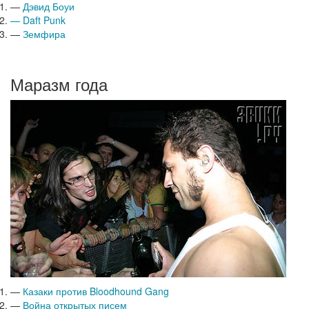
—
Дэвид Боуи
—
Daft Punk
—
Земфира
Маразм года
—
Казаки против Bloodhound Gang
—
Война открытых писем