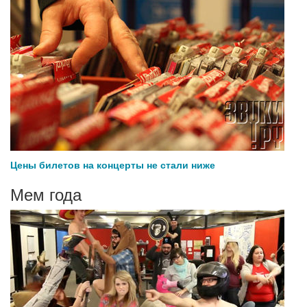
Цены билетов на концерты не стали ниже
Мем года