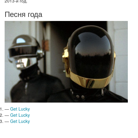
2013-й год.
Песня года
—
Get Lucky
—
Get Lucky
—
Get Lucky