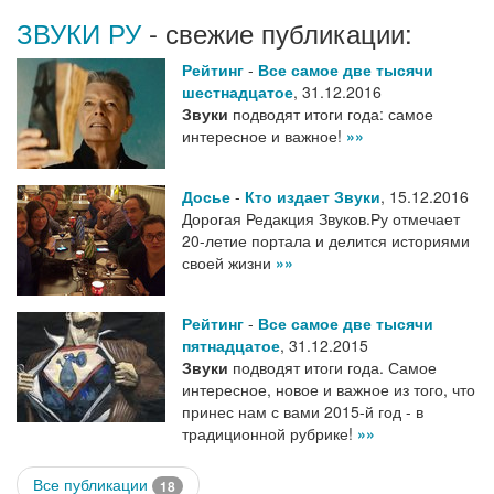
ЗВУКИ РУ
- свежие публикации:
Рейтинг
-
Все самое две тысячи
шестнадцатое
,
31.12.2016
Звуки
подводят итоги года: самое
интересное и важное!
»»
Досье
-
Кто издает Звуки
,
15.12.2016
Дорогая Редакция Звуков.Ру отмечает
20-летие портала и делится историями
своей жизни
»»
Рейтинг
-
Все самое две тысячи
пятнадцатое
,
31.12.2015
Звуки
подводят итоги года. Самое
интересное, новое и важное из того, что
принес нам с вами 2015-й год - в
традиционной рубрике!
»»
Все публикации
18