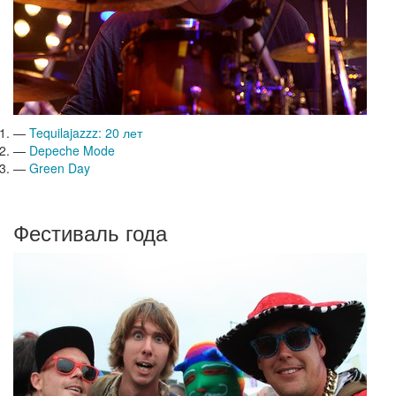
—
Tequilajazzz: 20 лет
—
Depeche Mode
—
Green Day
Фестиваль года