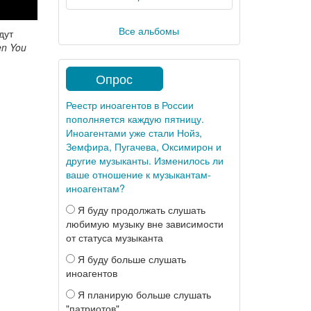
Все альбомы
дут
n You
Опрос
Реестр иноагентов в России
пополняется каждую пятницу.
Иноагентами уже стали Нойз,
Земфира, Пугачева, Оксимирон и
другие музыканты. Изменилось ли
ваше отношение к музыкантам-
иноагентам?
Я буду продолжать слушать
любимую музыку вне зависимости
от статуса музыканта
Я буду больше слушать
иноагентов
Я планирую больше слушать
"патриотов"