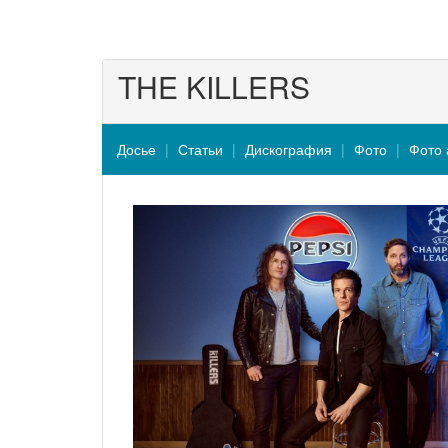
THE KILLERS
Досье
Статьи
Дискография
Фото
Фото 