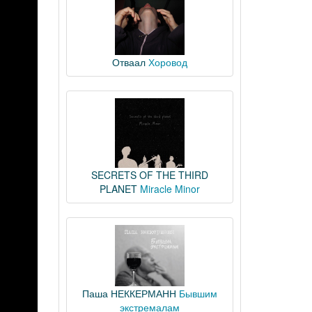
Отваал
Хоровод
SECRETS OF THE THIRD
PLANET
Miracle Minor
Паша НЕККЕРМАНН
Бывшим
экстремалам