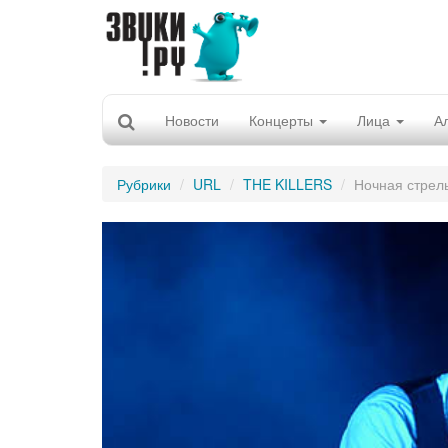
Новости
Концерты
Лица
А
Рубрики
URL
THE KILLERS
Ночная стрел