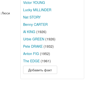
Victor YOUNG
Lucky MILLINDER
с Люси
Nat STORY
Benny CARTER
Al KING
(1926)
Urbie GREEN
(1926)
Pete DRAKE
(1932)
Anton FIG
(1952)
The EDGE
(1961)
Добавить факт