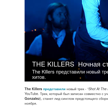
THE KILLERS
Ночная с
The Killers представили новый тр
хитов.
The Killers
представили
новый трек -
“Shot At The 
YouTube. Трек, который был записан совместно с 
Gonzalez
), станет лид-синглом предстоящего сборни
ноября.