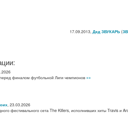
17.09.2013,
Дед ЗВУКАРЬ
(
ЗВ
ации:
3.2026
ит перед финалом футбольной Лиги чемпионов
»»
воих
,
23.03.2026
го фестивального сета The Killers, исполнивших хиты Travis и Ar