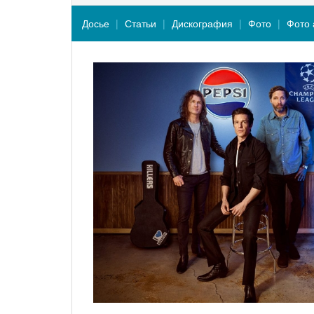
Досье
Статьи
Дискография
Фото
Фото 