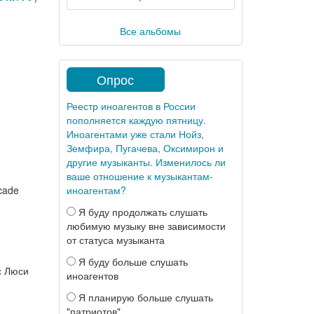
Все альбомы
Опрос
Реестр иноагентов в России
пополняется каждую пятницу.
Иноагентами уже стали Нойз,
Земфира, Пугачева, Оксимирон и
другие музыканты. Изменилось ли
ваше отношение к музыкантам-
cade
иноагентам?
Я буду продолжать слушать
любимую музыку вне зависимости
от статуса музыканта
Я буду больше слушать
с Люси
иноагентов
Я планирую больше слушать
"патриотов"