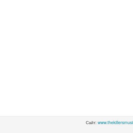
Сайт:
www.thekillersmus