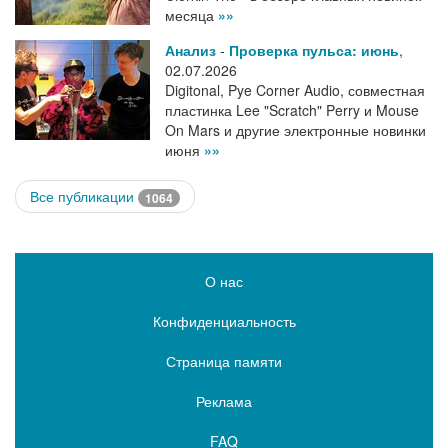
месяца
»»
Анализ
-
Проверка пульса: июнь
,
02.07.2026
Digitonal, Pye Corner Audio, совместная
пластинка Lee "Scratch" Perry и Mouse
On Mars и другие электронные новинки
июня
»»
Все публикации
1064
О нас
Конфиденциальность
Страница памяти
Реклама
FAQ