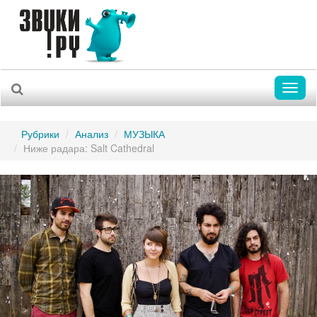
Toggl
naviga
Рубрики
Анализ
МУЗЫКА
Ниже радара: Salt Cathedral