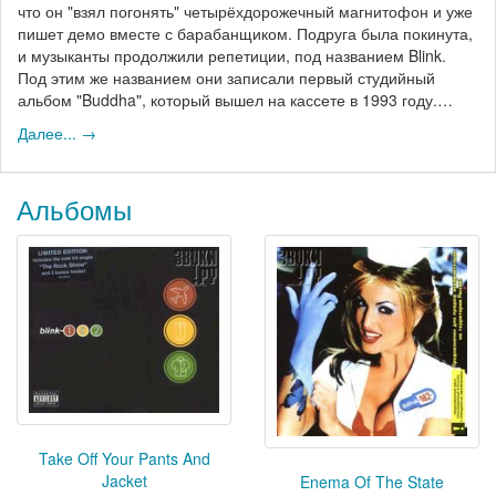
что он "взял погонять" четырёхдорожечный магнитофон и уже
пишет демо вместе с барабанщиком. Подруга была покинута,
и музыканты продолжили репетиции, под названием Blink.
Под этим же названием они записали первый студийный
альбом "Buddha", который вышел на кассете в 1993 году.…
Далее... →
Альбомы
Take Off Your Pants And
Jacket
Enema Of The State