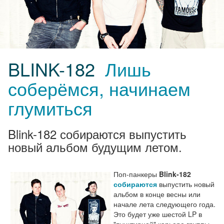
BLINK-182
Лишь
соберёмся, начинаем
глумиться
Blink-182 собираются выпустить
новый альбом будущим летом.
Поп-панкеры
Blink-182
собираются
выпустить новый
альбом в конце весны или
начале лета следующего года.
Это будет уже шестой LP в