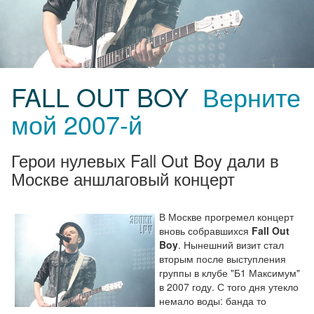
FALL OUT BOY
Верните
мой 2007-й
Герои нулевых Fall Out Boy дали в
Москве аншлаговый концерт
В Москве прогремел концерт
вновь собравшихся
Fall Out
Boy
. Нынешний визит стал
вторым после выступления
группы в клубе "Б1 Максимум"
в 2007 году. С того дня утекло
немало воды: банда то