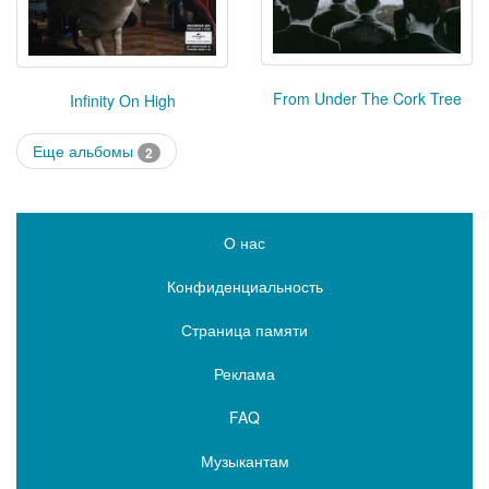
From Under The Cork Tree
Infinity On High
Еще альбомы
2
О нас
Конфиденциальность
Страница памяти
Реклама
FAQ
Музыкантам