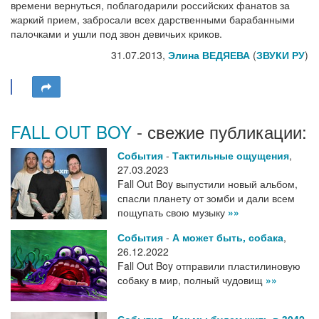
времени вернуться, поблагодарили российских фанатов за
жаркий прием, забросали всех дарственными барабанными
палочками и ушли под звон девичьих криков.
31.07.2013,
Элина ВЕДЯЕВА
(
ЗВУКИ РУ
)
FALL OUT BOY
- свежие публикации:
События
-
Тактильные ощущения
,
27.03.2023
Fall Out Boy выпустили новый альбом,
спасли планету от зомби и дали всем
пощупать свою музыку
»»
События
-
А может быть, собака
,
26.12.2022
Fall Out Boy отправили пластилиновую
собаку в мир, полный чудовищ
»»