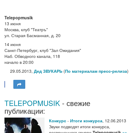
Telepopmusik
13 июня
Москва, клуб "Театръ"
ул. Старая Басманная, д. 20
14 июня
Санкт-Петербург, клуб "Зал Ожидания"
Наб. Обводного канала, 118
начало в 20:00
29.05.2013,
Дед ЗВУКАРЬ
(
По материалам пресс-релиза
)
TELEPOPMUSIK
- свежие
публикации:
Конкурс
-
Итоги конкурса
,
12.06.2013
Звуки подводят итоги конкурса,
посвященного группе
Telepopmusik
»»