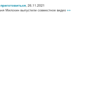
 приготовиться
,
26.11.2021
Даня Милохин выпустили совместное видео
»»