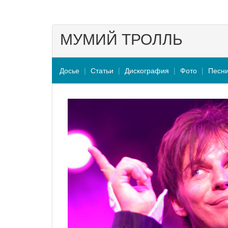
МУМИЙ ТРОЛЛЬ
Досье
Статьи
Дискография
Фото
Песн