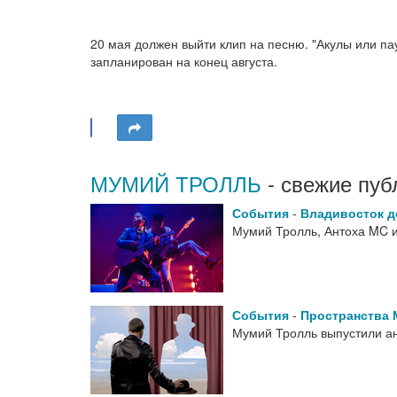
20 мая должен выйти клип на песню. "Акулы или па
запланирован на конец августа.
МУМИЙ ТРОЛЛЬ
- свежие пуб
События
-
Владивосток д
Мумий Тролль, Антоха MC и
События
-
Пространства 
Мумий Тролль выпустили а