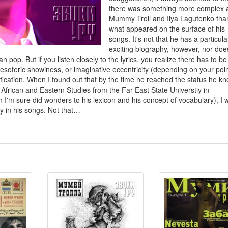
there was something more complex 
Mummy Troll and Ilya Lagutenko tha
what appeared on the surface of his
songs. It's not that he has a particula
exciting biography, however, nor doe
n pop. But if you listen closely to the lyrics, you realize there has to 
eir esoteric showiness, or imaginative eccentricity (depending on your poin
tification. When I found out that by the time he reached the status he k
African and Eastern Studies from the Far East State Universtiy in
h I'm sure did wonders to his lexicon and his concept of vocabulary), I 
ry in his songs. Not that…