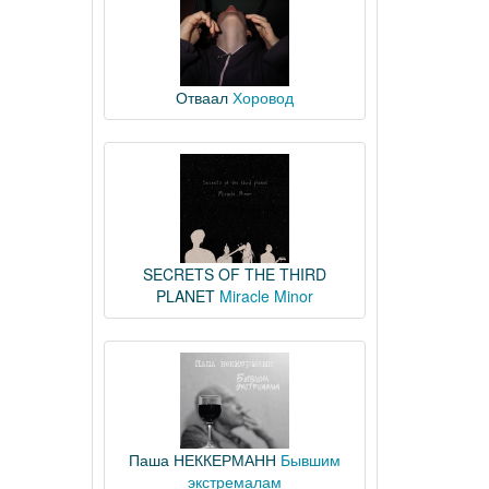
Отваал
Хоровод
SECRETS OF THE THIRD
PLANET
Miracle Minor
Паша НЕККЕРМАНН
Бывшим
экстремалам