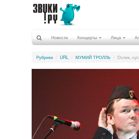
Новости
Концерты
Лица
А
Рубрики
URL
МУМИЙ ТРОЛЛЬ
Ослик, сус