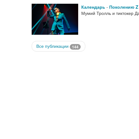
Календарь
-
Поколению Z
Мумий Тролль и тиктокер 
Все публикации
144