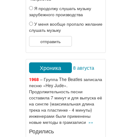
Я продолжу слушать музыку
зарубежного производства
У меня вообще пропало желание
слушать музыку
отправить
Хроника
8 августа
1968
– Группа The Beatles записала
песню «Hey Jude».
Продолжительность песни
составила 7 минут и для выпуска её
на сингле (максимальная длина
трека на пластинке - 4 минуты)
инженерами были применены
новые методы в грамзаписи
»»
Родились