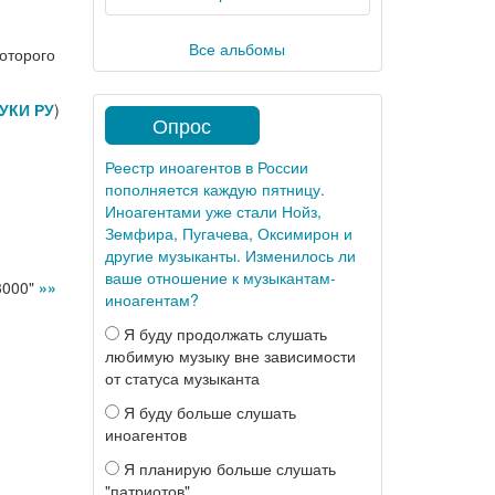
Все альбомы
оторого
УКИ РУ
)
Опрос
Реестр иноагентов в России
пополняется каждую пятницу.
Иноагентами уже стали Нойз,
Земфира, Пугачева, Оксимирон и
другие музыканты. Изменилось ли
ваше отношение к музыкантам-
3000"
»»
иноагентам?
Я буду продолжать слушать
любимую музыку вне зависимости
от статуса музыканта
Я буду больше слушать
иноагентов
Я планирую больше слушать
"патриотов"