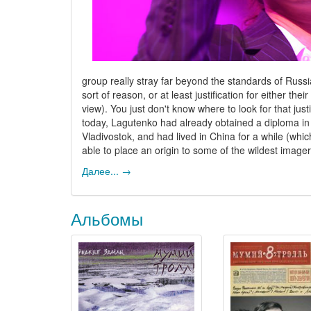
group really stray far beyond the standards of Russia
sort of reason, or at least justification for either th
view). You just don't know where to look for that jus
today, Lagutenko had already obtained a diploma in 
Vladivostok, and had lived in China for a while (whic
able to place an origin to some of the wildest image
Далее... →
Альбомы