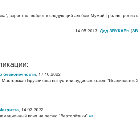
ука", вероятно, войдет в следующий альбом Мумий Тролля, релиз к
14.05.2013,
Дед ЗВУКАРЬ
(
ЗВ
ликации:
о бесконечности
,
17.10.2022
 Мастерская Брусникина выпустили аудиоспектакль "Владивосток-
Магритта
,
14.02.2022
нимационный клип на песню "Вертолётики"
»»