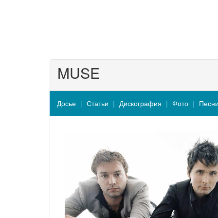
MUSE
Досье
Статьи
Дискография
Фото
Песн