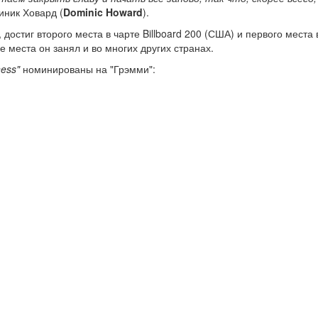
иник Ховард (
Dominic Howard
).
достиг второго места в чарте Billboard 200 (США) и первого места 
 места он занял и во многих других странах.
ess"
номинированы на "Грэмми":