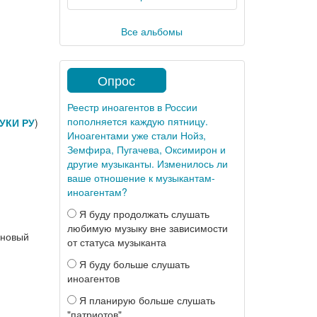
Все альбомы
Опрос
Реестр иноагентов в России
пополняется каждую пятницу.
УКИ РУ
)
Иноагентами уже стали Нойз,
Земфира, Пугачева, Оксимирон и
другие музыканты. Изменилось ли
ваше отношение к музыкантам-
иноагентам?
Я буду продолжать слушать
любимую музыку вне зависимости
 новый
от статуса музыканта
Я буду больше слушать
иноагентов
Я планирую больше слушать
"патриотов"