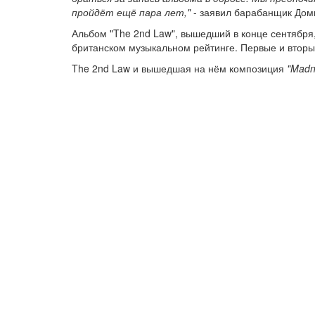
пройдёт ещё пара лет,"
- заявил барабанщик Дом
Альбом "The 2nd Law", вышедший в конце сентября, 
британском музыкальном рейтинге. Первые и вторые
The 2nd Law и вышедшая на нём композиция
"Madn