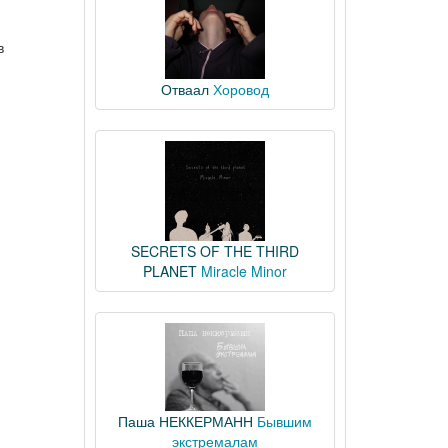
в
Отваал
Хоровод
SECRETS OF THE THIRD
PLANET
Miracle Minor
Паша НЕККЕРМАНН
Бывшим
экстремалам