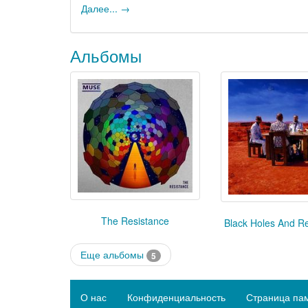
Далее... →
Альбомы
The Resistance
Black Holes And Re
Еще альбомы
5
О нас
Конфиденциальность
Страница па