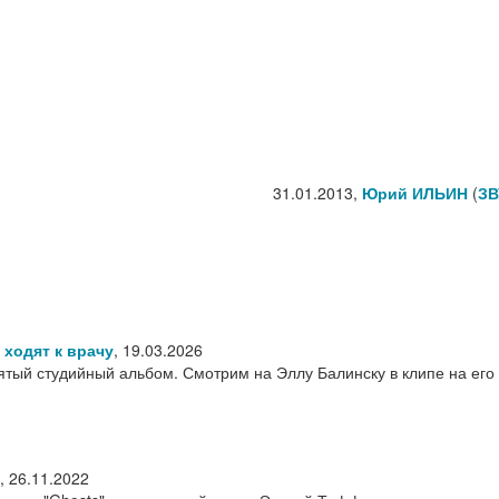
31.01.2013,
Юрий ИЛЬИН
(
ЗВ
 ходят к врачу
,
19.03.2026
ятый студийный альбом. Смотрим на Эллу Балинску в клипе на его
,
26.11.2022