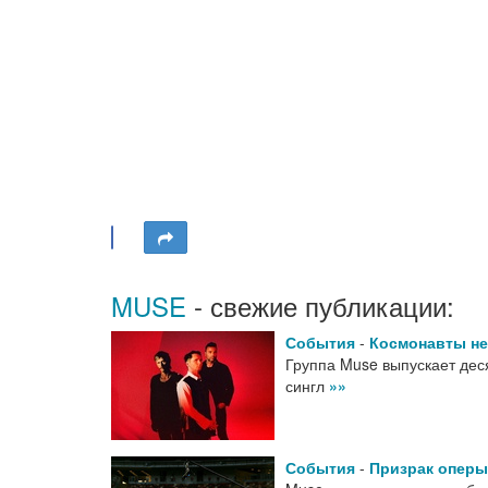
MUSE
- свежие публикации:
События
-
Космонавты не
Группа Muse выпускает дес
сингл
»»
События
-
Призрак оперы